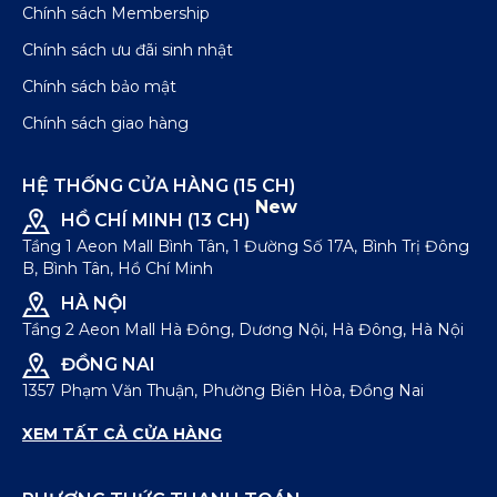
Chính sách Membership
Chính sách ưu đãi sinh nhật
Chính sách bảo mật
Chính sách giao hàng
HỆ THỐNG CỬA HÀNG (15 CH)
New
HỒ CHÍ MINH (13 CH)
Tầng 1 Aeon Mall Bình Tân, 1 Đường Số 17A, Bình Trị Đông
B, Bình Tân, Hồ Chí Minh
HÀ NỘI
Tầng 2 Aeon Mall Hà Đông, Dương Nội, Hà Đông, Hà Nội
ĐỒNG NAI
1357 Phạm Văn Thuận, Phường Biên Hòa, Đồng Nai
XEM TẤT CẢ CỬA HÀNG