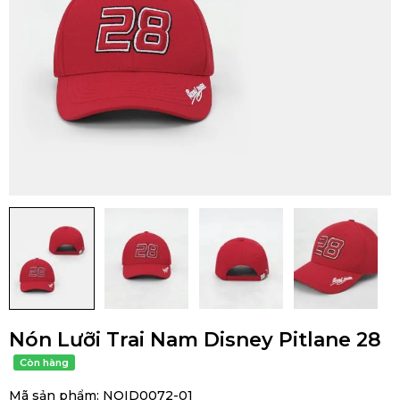
Nón Lưỡi Trai Nam Disney Pitlane 28
Mã sản phẩm:
NOID0072-01