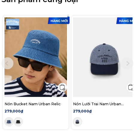
Nón Bucket Nam Urban Relic
Nón Lưỡi Trai Nam Urban
Pinstripe
279,000₫
279,000₫