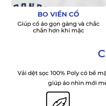
BO VIỀN CỔ
Giúp cổ áo gọn gàng và chắc
chắn hơn khi mặc
C
Vải dệt sọc 100% Poly có bề mặt
giúp áo nhìn mới mẻ