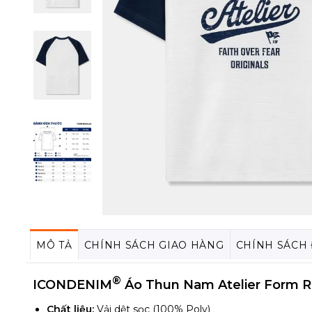
MÔ TẢ
CHÍNH SÁCH GIAO HÀNG
CHÍNH SÁCH
®
ICONDENIM
Áo Thun Nam Atelier Form R
Chất liệu:
Vải dệt sọc (100% Poly)