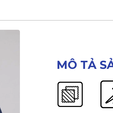
MÔ TẢ S