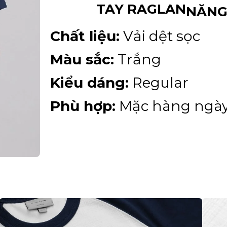
TAY RAGLAN
NĂNG
Chất liệu:
Vải dệt sọc
Màu sắc:
Trắng
Kiểu dáng:
Regular
Phù hợp:
Mặc hàng ngà