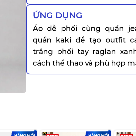
ỨNG DỤNG
Áo dễ phối cùng quần jea
quần kaki để tạo outfit 
trắng phối tay raglan xa
cách thể thao và phù hợp 