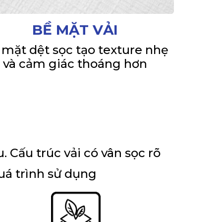
BỀ MẶT VẢI
 mặt dệt sọc tạo texture nhẹ
và cảm giác thoáng hơn
 Cấu trúc vải có vân sọc rõ
uá trình sử dụng