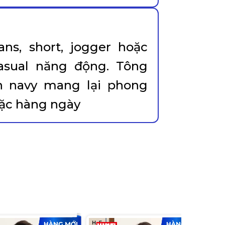
ns, short, jogger hoặc
casual năng động. Tông
nh navy mang lại phong
mặc hàng ngày