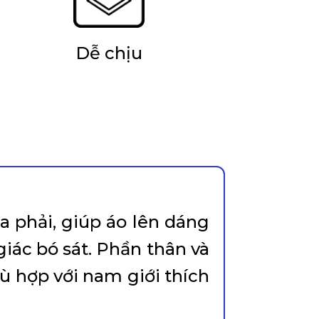
Dễ chịu
a phải, giúp áo lên dáng
ác bó sát. Phần thân và
hù hợp với nam giới thích