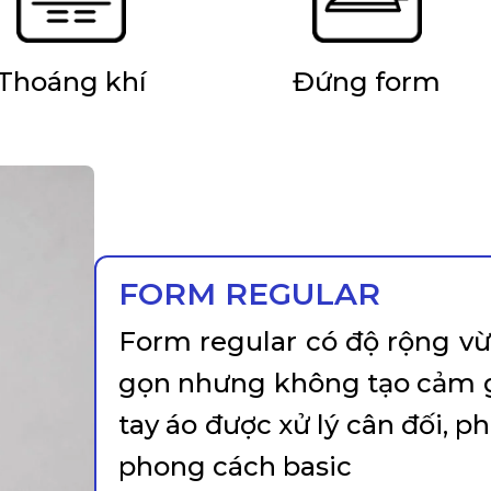
Thoáng khí
Đứng form
FORM REGULAR
Form regular có độ rộng vừ
gọn nhưng không tạo cảm gi
tay áo được xử lý cân đối, p
phong cách basic