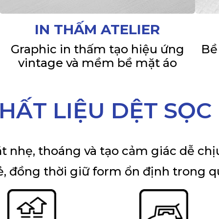
IN THẤM ATELIER
Graphic in thấm tạo hiệu ứng
Bề
vintage và mềm bề mặt áo
HẤT LIỆU DỆT SỌC
 nhẹ, thoáng và tạo cảm giác dễ chịu.
, đồng thời giữ form ổn định trong q