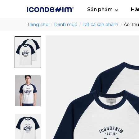
smartjean
Áo
Sản phẩm
Hà
Trang chủ
Danh mục
Tất cả sản phẩm
Áo Thu