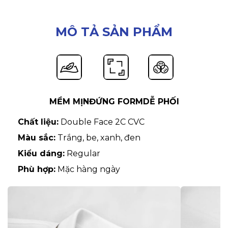
MÔ TẢ SẢN PHẨM
MỀM MỊN
ĐỨNG FORM
DỄ PHỐI
Chất liệu:
Double Face 2C CVC
Màu sắc:
Trắng, be, xanh, đen
Kiểu dáng:
Regular
Phù hợp:
Mặc hàng ngày