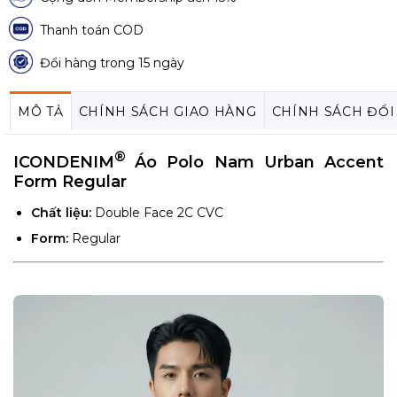
Thanh toán COD
Đổi hàng trong 15 ngày
MÔ TẢ
CHÍNH SÁCH GIAO HÀNG
CHÍNH SÁCH ĐỔI
®
ICONDENIM
Áo Polo Nam Urban Accent
Form Regular
Chất liệu:
Double Face 2C CVC
Form:
Regular