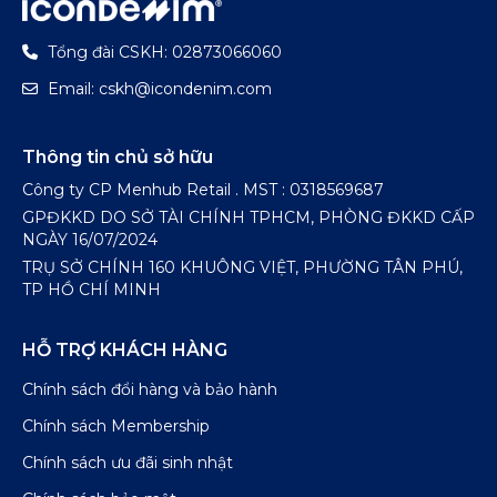
Tổng đài CSKH: 02873066060
Email: cskh@icondenim.com
Thông tin chủ sở hữu
Công ty CP Menhub Retail . MST : 0318569687
GPĐKKD DO SỞ TÀI CHÍNH TPHCM, PHÒNG ĐKKD CẤP
NGÀY 16/07/2024
TRỤ SỞ CHÍNH 160 KHUÔNG VIỆT, PHƯỜNG TÂN PHÚ,
TP HỒ CHÍ MINH
HỖ TRỢ KHÁCH HÀNG
Chính sách đổi hàng và bảo hành
Chính sách Membership
Chính sách ưu đãi sinh nhật