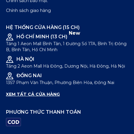
Chính sách bảo mật
Chính sách giao hàng
HỆ THỐNG CỬA HÀNG (15 CH)
New
HỒ CHÍ MINH (13 CH)
Tầng 1 Aeon Mall Bình Tân, 1 Đường Số 17A, Bình Trị Đông
B, Bình Tân, Hồ Chí Minh
HÀ NỘI
Tầng 2 Aeon Mall Hà Đông, Dương Nội, Hà Đông, Hà Nội
ĐỒNG NAI
1357 Phạm Văn Thuận, Phường Biên Hòa, Đồng Nai
XEM TẤT CẢ CỬA HÀNG
PHƯƠNG THỨC THANH TOÁN