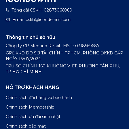
Tổng đài CSKH: 02873066060
Email: cskh@icondenim.com
Thông tin chủ sở hữu
Công ty CP Menhub Retail . MST : 0318569687
GPĐKKD DO SỞ TÀI CHÍNH TPHCM, PHÒNG ĐKKD CẤP
NGÀY 16/07/2024
TRỤ SỞ CHÍNH 160 KHUÔNG VIỆT, PHƯỜNG TÂN PHÚ,
TP HỒ CHÍ MINH
HỖ TRỢ KHÁCH HÀNG
Chính sách đổi hàng và bảo hành
Chính sách Membership
Chính sách ưu đãi sinh nhật
Chính sách bảo mật