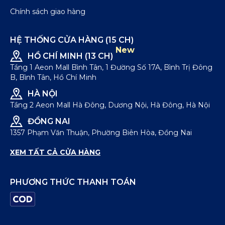
Chính sách giao hàng
HỆ THỐNG CỬA HÀNG (15 CH)
New
HỒ CHÍ MINH (13 CH)
Tầng 1 Aeon Mall Bình Tân, 1 Đường Số 17A, Bình Trị Đông
B, Bình Tân, Hồ Chí Minh
HÀ NỘI
Tầng 2 Aeon Mall Hà Đông, Dương Nội, Hà Đông, Hà Nội
ĐỒNG NAI
1357 Phạm Văn Thuận, Phường Biên Hòa, Đồng Nai
XEM TẤT CẢ CỬA HÀNG
PHƯƠNG THỨC THANH TOÁN