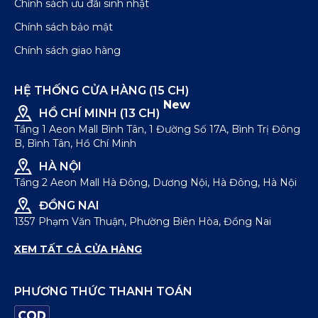
Chính sách ưu đãi sinh nhật
Chính sách bảo mật
Chính sách giao hàng
HỆ THỐNG CỬA HÀNG (15 CH)
New
HỒ CHÍ MINH (13 CH)
Tầng 1 Aeon Mall Bình Tân, 1 Đường Số 17A, Bình Trị Đông
B, Bình Tân, Hồ Chí Minh
HÀ NỘI
Tầng 2 Aeon Mall Hà Đông, Dương Nội, Hà Đông, Hà Nội
ĐỒNG NAI
1357 Phạm Văn Thuận, Phường Biên Hòa, Đồng Nai
XEM TẤT CẢ CỬA HÀNG
PHƯƠNG THỨC THANH TOÁN