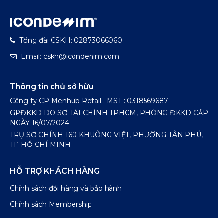
Tổng đài CSKH: 02873066060
Email: cskh@icondenim.com
Thông tin chủ sở hữu
Công ty CP Menhub Retail . MST : 0318569687
GPĐKKD DO SỞ TÀI CHÍNH TPHCM, PHÒNG ĐKKD CẤP
NGÀY 16/07/2024
TRỤ SỞ CHÍNH 160 KHUÔNG VIỆT, PHƯỜNG TÂN PHÚ,
TP HỒ CHÍ MINH
HỖ TRỢ KHÁCH HÀNG
Chính sách đổi hàng và bảo hành
Chính sách Membership