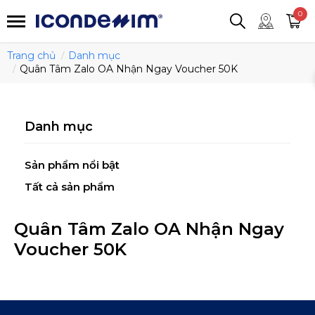
smartjean
Áo thun
Áo polo
0
Quần short
Áo khoác
Quần tây
Trang chủ
Danh mục
Quân Tâm Zalo OA Nhận Ngay Voucher 50K
Danh mục
Sản phẩm nổi bật
Tất cả sản phẩm
Quân Tâm Zalo OA Nhận Ngay
Voucher 50K