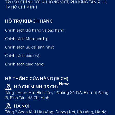
TRỤ SỞ CHÍNH 160 KHUÔNG VIỆT, PHƯỜNG TÂN PHÚ,
TP HỒ CHÍ MINH
HỖ TRỢ KHÁCH HÀNG
Chính sách đổi hàng và bảo hành
Chính sách Membership
Chính sách ưu đãi sinh nhật
Chính sách bảo mật
Chính sách giao hàng
HỆ THỐNG CỬA HÀNG (15 CH)
New
HỒ CHÍ MINH (13 CH)
Tầng 1 Aeon Mall Bình Tân, 1 Đường Số 17A, Bình Trị Đông
B, Bình Tân, Hồ Chí Minh
HÀ NỘI
Tầng 2 Aeon Mall Hà Đông, Dương Nội, Hà Đông, Hà Nội