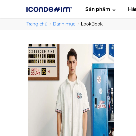
smartjean
Áo
Sản phẩm
Hà
Trang chủ
Danh mục
LookBook