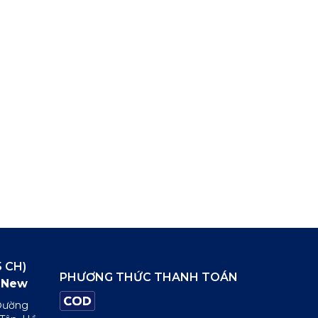
 CH)
PHƯƠNG THỨC THANH TOÁN
New
 Đường