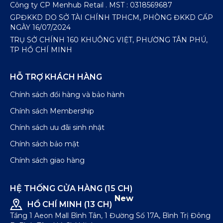
Công ty CP Menhub Retail . MST : 0318569687
GPĐKKD DO SỞ TÀI CHÍNH TPHCM, PHÒNG ĐKKD CẤP
NGÀY 16/07/2024
TRỤ SỞ CHÍNH 160 KHUÔNG VIỆT, PHƯỜNG TÂN PHÚ,
TP HỒ CHÍ MINH
HỖ TRỢ KHÁCH HÀNG
Chính sách đổi hàng và bảo hành
Chính sách Membership
Chính sách ưu đãi sinh nhật
Chính sách bảo mật
Chính sách giao hàng
HỆ THỐNG CỬA HÀNG (15 CH)
New
HỒ CHÍ MINH (13 CH)
Tầng 1 Aeon Mall Bình Tân, 1 Đường Số 17A, Bình Trị Đông