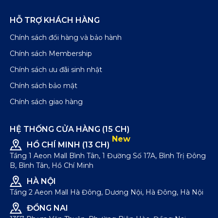
HỖ TRỢ KHÁCH HÀNG
Chính sách đổi hàng và bảo hành
Chính sách Membership
Chính sách ưu đãi sinh nhật
Chính sách bảo mật
Chính sách giao hàng
HỆ THỐNG CỬA HÀNG (15 CH)
New
HỒ CHÍ MINH (13 CH)
Tầng 1 Aeon Mall Bình Tân, 1 Đường Số 17A, Bình Trị Đông
B, Bình Tân, Hồ Chí Minh
HÀ NỘI
Tầng 2 Aeon Mall Hà Đông, Dương Nội, Hà Đông, Hà Nội
ĐỒNG NAI