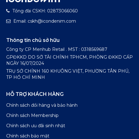
Tổng đài CSKH: 02873066060
Email: cskh@icondenim.com
Thông tin chủ sở hữu
Công ty CP Menhub Retail . MST : 0318569687
GPĐKKD DO SỞ TÀI CHÍNH TPHCM, PHÒNG ĐKKD CẤP
NGÀY 16/07/2024
TRỤ SỞ CHÍNH 160 KHUÔNG VIỆT, PHƯỜNG TÂN PHÚ,
TP HỒ CHÍ MINH
HỖ TRỢ KHÁCH HÀNG
Chính sách đổi hàng và bảo hành
Chính sách Membership
Chính sách ưu đãi sinh nhật
Chính sách bảo mật