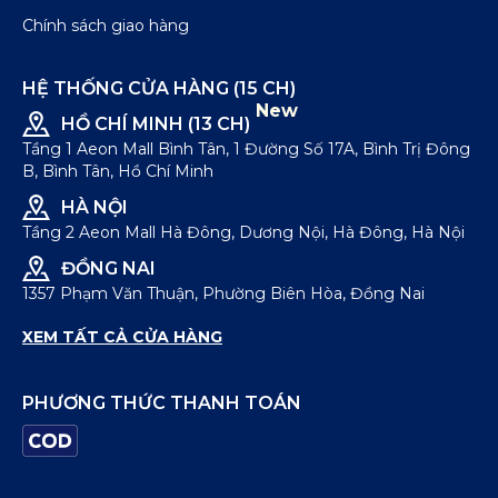
Chính sách giao hàng
HỆ THỐNG CỬA HÀNG (15 CH)
New
HỒ CHÍ MINH (13 CH)
Tầng 1 Aeon Mall Bình Tân, 1 Đường Số 17A, Bình Trị Đông
B, Bình Tân, Hồ Chí Minh
HÀ NỘI
Tầng 2 Aeon Mall Hà Đông, Dương Nội, Hà Đông, Hà Nội
ĐỒNG NAI
1357 Phạm Văn Thuận, Phường Biên Hòa, Đồng Nai
XEM TẤT CẢ CỬA HÀNG
PHƯƠNG THỨC THANH TOÁN