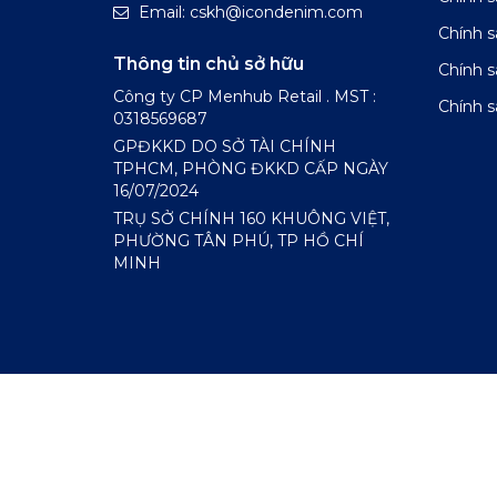
Email: cskh@icondenim.com
Chính s
Thông tin chủ sở hữu
Chính 
Công ty CP Menhub Retail . MST :
Chính s
0318569687
GPĐKKD DO SỞ TÀI CHÍNH
TPHCM, PHÒNG ĐKKD CẤP NGÀY
16/07/2024
TRỤ SỞ CHÍNH 160 KHUÔNG VIỆT,
PHƯỜNG TÂN PHÚ, TP HỒ CHÍ
MINH