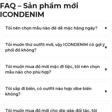
FAQ – Sản phẩm mới
lưng cho đến balo, giày hay mắt kính
ICONDENIM
Tôi nên chọn mẫu nào để dễ mặc hằng ngày?
Tôi muốn thử outfit mới, vậy ICONDENIM có gợi ý
phối đồ không?
Tôi muốn mua đồ mới mặc đi tiệc, tôi nên chọn
mẫu nào cho phù hợp?
Tôi sắp đi biển, có outfit nào hợp vibe biển
không?
Tôi muốn mua đồ mới cho dịp gặp đối tác, tôi