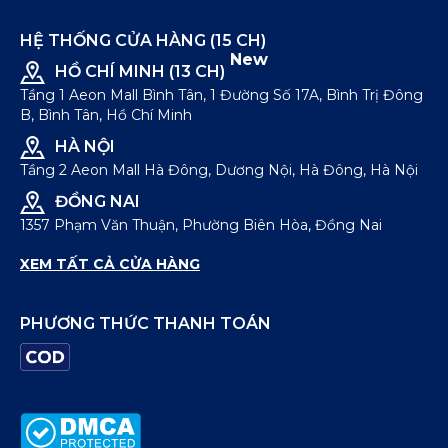
HỆ THỐNG CỬA HÀNG (15 CH)
New
HỒ CHÍ MINH (13 CH)
Tầng 1 Aeon Mall Bình Tân, 1 Đường Số 17A, Bình Trị Đông
B, Bình Tân, Hồ Chí Minh
HÀ NỘI
Tầng 2 Aeon Mall Hà Đông, Dương Nội, Hà Đông, Hà Nội
ĐỒNG NAI
1357 Phạm Văn Thuận, Phường Biên Hòa, Đồng Nai
XEM TẤT CẢ CỬA HÀNG
PHƯƠNG THỨC THANH TOÁN