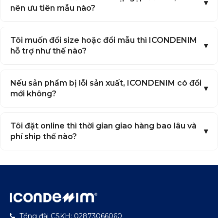
nên ưu tiên mẫu nào?
Tôi muốn đổi size hoặc đổi mẫu thì ICONDENIM
hỗ trợ như thế nào?
Nếu sản phẩm bị lỗi sản xuất, ICONDENIM có đổi
mới không?
Tôi đặt online thì thời gian giao hàng bao lâu và
phí ship thế nào?
Tổng đài CSKH: 02873066060