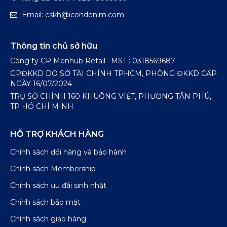
Email: cskh@icondenim.com
Thông tin chủ sở hữu
Công ty CP Menhub Retail . MST : 0318569687
GPĐKKD DO SỞ TÀI CHÍNH TPHCM, PHÒNG ĐKKD CẤP
NGÀY 16/07/2024
TRỤ SỞ CHÍNH 160 KHUÔNG VIỆT, PHƯỜNG TÂN PHÚ,
TP HỒ CHÍ MINH
HỖ TRỢ KHÁCH HÀNG
Chính sách đổi hàng và bảo hành
Chính sách Membership
Chính sách ưu đãi sinh nhật
Chính sách bảo mật
Chính sách giao hàng