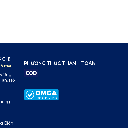
 CH)
PHƯƠNG THỨC THANH TOÁN
New
 Đường
 Tân, Hồ
Dương
g Biên