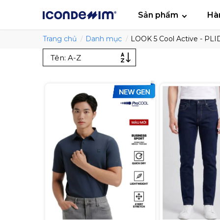
smartjean
Áo
Sản phẩm
Hà
Trang chủ
Danh mục
LOOK 5 Cool Active - PL