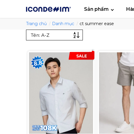
smartjean
Áo
Sản phẩm
Hà
Trang chủ
Danh mục
ct summer ease