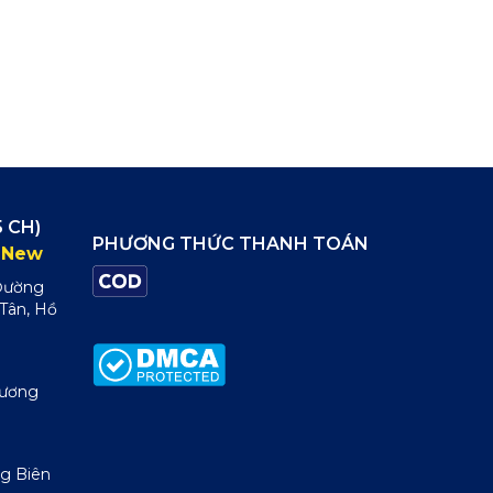
 CH)
PHƯƠNG THỨC THANH TOÁN
New
 Đường
 Tân, Hồ
Dương
g Biên