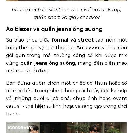
Phong cách basic streetwear với áo tank top,
quần short và giày sneaker
Áo blazer và quần jeans ống suông
Sự giao thoa giữa
formal và street
tạo nên một
tổng thể cực kỳ thời thượng.
Áo blazer
không còn
gói gọn trong môi trường công sở khi được mix
cùng
quần jeans ống suông
, mang đến diện mạo
mới mẻ, sành điệu.
Bạn đừng quên chọn một chiếc áo thun hoặc sơ
mi mặc bên trong nhé. Phong cách này cực kỳ hợp
với những buổi đi cà phê, chụp ảnh hoặc event
casual - thể hiện sự linh hoạt và sáng tạo trong thời
trang.