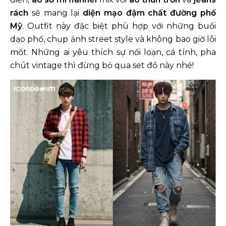
rách
sẽ mang lại
diện mạo đậm chất đường phố
Mỹ
. Outfit này đặc biệt phù hợp với những buổi
dạo phố, chụp ảnh street style và không bao giờ lỗi
mốt. Những ai yêu thích sự nổi loạn, cá tính, pha
chút vintage thì đừng bỏ qua set đồ này nhé!