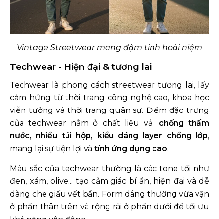
Vintage Streetwear mang đậm tính hoài niệm
Techwear - Hiện đại & tương lai
Techwear là phong cách streetwear tương lai, lấy
cảm hứng từ thời trang công nghệ cao, khoa học
viễn tưởng và thời trang quân sự. Điểm đặc trưng
của techwear nằm ở chất liệu vải
chống thấm
nước, nhiều túi hộp, kiểu dáng layer chồng lớp
,
mang lại sự tiện lợi và
tính ứng dụng cao
.
Màu sắc của techwear thường là các tone tối như
đen, xám, olive... tạo cảm giác bí ẩn, hiện đại và dễ
dàng che giấu vết bẩn. Form dáng thường vừa vặn
ở phần thân trên và rộng rãi ở phần dưới để tối ưu