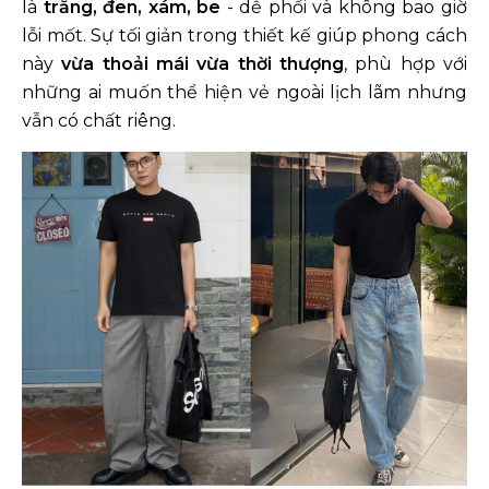
là
trắng, đen, xám, be
- dễ phối và không bao giờ
lỗi mốt. Sự tối giản trong thiết kế giúp phong cách
này
vừa thoải mái vừa thời thượng
, phù hợp với
những ai muốn thể hiện vẻ ngoài lịch lãm nhưng
vẫn có chất riêng.