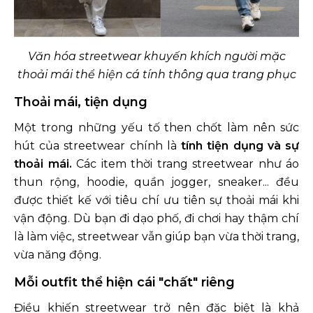
Văn hóa streetwear khuyến khích người mặc
thoải mái thể hiện cá tính thông qua trang phục
Thoải mái, tiện dụng
Một trong những yếu tố then chốt làm nên sức
hút của streetwear chính là
tính tiện dụng và sự
thoải mái.
Các item thời trang streetwear như áo
thun rộng, hoodie, quần jogger, sneaker... đều
được thiết kế với tiêu chí ưu tiên sự thoải mái khi
vận động. Dù bạn đi dạo phố, đi chơi hay thậm chí
là làm việc, streetwear vẫn giúp bạn vừa thời trang,
vừa năng động.
Mỗi outfit thể hiện cái "chất" riêng
Điều khiến streetwear trở nên đặc biệt là khả