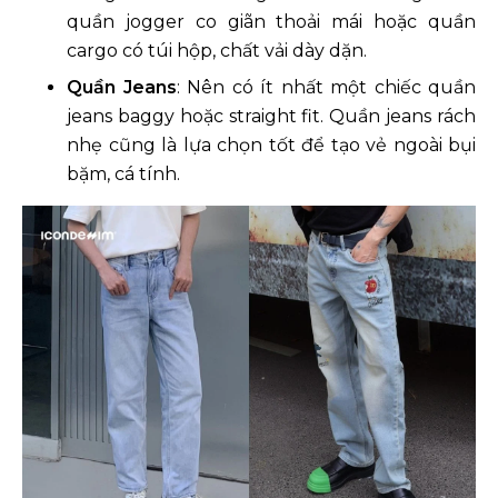
quần jogger co giãn thoải mái hoặc quần
cargo có túi hộp, chất vải dày dặn.
Quần Jeans
: Nên có ít nhất một chiếc quần
jeans baggy hoặc straight fit. Quần jeans rách
nhẹ cũng là lựa chọn tốt để tạo vẻ ngoài bụi
bặm, cá tính.