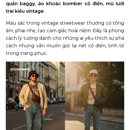
quần baggy, áo khoác bomber cổ điển, mũ lưỡi
trai kiểu vintage
.
Màu sắc trong vintage streetwear thường có tông
ấm, phai nhẹ, tạo cảm giác hoài niệm. Đây là phong
cách lý tưởng dành cho những ai yêu thích sự phá
cách nhưng vẫn muốn giữ lại nét cổ điển, tinh tế
trong trang phục.