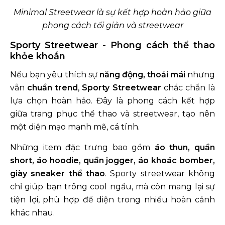
Minimal Streetwear là sự kết hợp hoàn hảo giữa
phong cách tối giản và streetwear
Sporty Streetwear - Phong cách thể thao
khỏe khoắn
Nếu bạn yêu thích sự
năng động, thoải mái
nhưng
vẫn
chuẩn trend
,
Sporty Streetwear
chắc chắn là
lựa chọn hoàn hảo. Đây là phong cách kết hợp
giữa trang phục thể thao và streetwear, tạo nên
một diện mạo mạnh mẽ, cá tính.
Những item đặc trưng bao gồm
áo thun, quần
short,
áo hoodie, quần jogger, áo khoác bomber,
giày sneaker thể thao
. Sporty streetwear không
chỉ giúp bạn trông cool ngầu, mà còn mang lại sự
tiện lợi, phù hợp để diện trong nhiều hoàn cảnh
khác nhau.