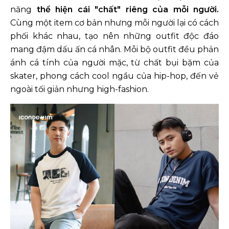
năng
thể hiện cái "chất" riêng của mỗi người.
Cùng một item cơ bản nhưng mỗi người lại có cách
phối khác nhau, tạo nên những outfit độc đáo
mang đậm dấu ấn cá nhân. Mỗi bộ outfit đều phản
ánh cá tính của người mặc, từ chất bụi bặm của
skater, phong cách cool ngầu của hip-hop, đến vẻ
ngoài tối giản nhưng high-fashion.