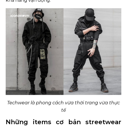
khả năng vận động.
Techwear là phong cách vừa thời trang vừa thực
tế
Những items cơ bản streetwear