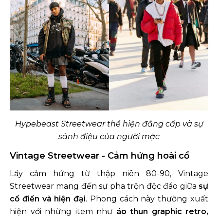
Hypebeast Streetwear thể hiện đẳng cấp và sự
sành điệu của người mặc
Vintage Streetwear - Cảm hứng hoài cổ
Lấy cảm hứng từ thập niên 80-90, Vintage
Streetwear mang đến sự pha trộn độc đáo giữa
sự
cổ điển và hiện đại
. Phong cách này thường xuất
hiện với những item như
áo thun graphic retro,