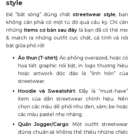
style
Để “bắt sóng” đúng chất
streetwear style
, bạn
không cần phải có một tủ đồ quá cầu kỳ. Chỉ cần
những
items cơ bản sau đây
là bạn đã có thể mix
& match ra những outfit cực chất, cá tính và nổi
bật giữa phố rồi!
Áo thun (T-shirt)
: Áo phông oversized, hoặc có
họa tiết graphic nổi bật, in logo thương hiệu
hoặc artwork độc đáo là “linh hồn” của
streetwear.
Hoodie và Sweatshirt
: Đây là “must-have”
item của dân streetwear chính hiệu. Nên
chọn các màu dễ phối như đen, xám, be hoặc
các màu pastel nhẹ nhàng.
Quần Jogger/Cargo
: Một outfit streetwear
đúng chuẩn sẽ không thể thiếu những chiếc