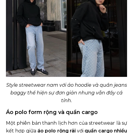
Style streetwear nam với áo hoodie và quần jeans
baggy thể hiện sự đơn giản nhưng vẫn đầy cá
tính.
Áo polo form rộng và quần cargo
Một phiên bản thanh lịch hơn của streetwear là sự
kết hợp giữa
áo polo rộng rãi
với
quần cargo nhiều