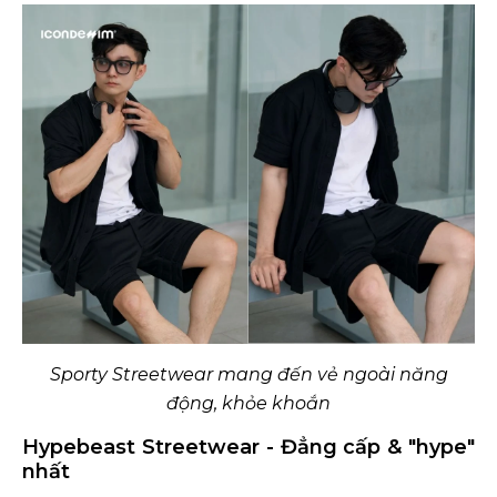
Sporty Streetwear mang đến vẻ ngoài năng
động, khỏe khoắn
Hypebeast Streetwear - Đẳng cấp & "hype"
nhất