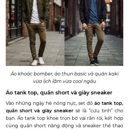
Áo khoác bomber, áo thun basic và quần kaki
vừa lịch lãm vừa cool ngầu
Áo tank top, quần short và giày sneaker
Vào những ngày hè nóng nực, set đồ
áo tank top,
quần short và giày sneaker
sẽ là “cứu tinh” cho
bạn. Áo tank top khoe trọn bờ vai rắn rỏi, kết hợp
cùng quần short năng động và sneaker thể thao