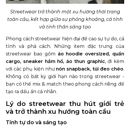
Streetwear trở thành một xu hướng thời trang
toàn cầu, kết hợp giữa sự phóng khoáng, cá tính
và tinh thần sáng tạo
Phong cách streetwear hiện đại đề cao sự tự do, cá
tính và phá cách. Những item đặc trưng của
streetwear bao gồm
áo hoodie oversized, quần
cargo, sneaker hầm hố, áo thun graphic
, đi kèm
với các phụ kiện như
nón snapback, túi đeo chéo
.
Không có bất kỳ giới hạn nào trong streetwear -
bạn có thể mix & match theo phong cách riêng để
tạo ra dấu ấn cá nhân.
Lý do streetwear thu hút giới trẻ
và trở thành xu hướng toàn cầu
Tính tự do và sáng tạo