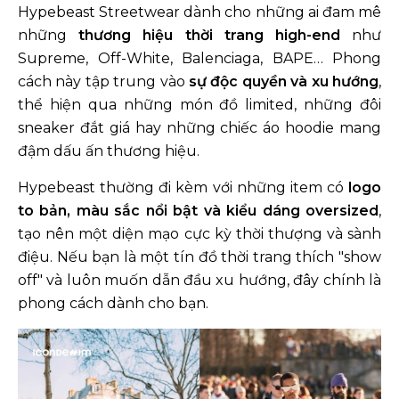
Hypebeast Streetwear dành cho những ai đam mê
những
thương hiệu thời trang high-end
như
Supreme, Off-White, Balenciaga, BAPE… Phong
cách này tập trung vào
sự độc quyền và xu hướng
,
thể hiện qua những món đồ limited, những đôi
sneaker đắt giá hay những chiếc áo hoodie mang
đậm dấu ấn thương hiệu.
Hypebeast thường đi kèm với những item có
logo
to bản, màu sắc nổi bật và kiểu dáng oversized
,
tạo nên một diện mạo cực kỳ thời thượng và sành
điệu. Nếu bạn là một tín đồ thời trang thích "show
off" và luôn muốn dẫn đầu xu hướng, đây chính là
phong cách dành cho bạn.