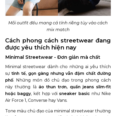
Mỗi outfit đều mang cá tính riêng tùy vào cách
mix match
Cách phong cách streetwear đang
được yêu thích hiện nay
Minimal Streetwear - Đơn giản mà chất
Minimal streetwear dành cho những ai yêu thích
sự
tinh tế, gọn gàng nhưng vẫn đậm chất đường
phố
. Những món đồ chủ đạo trong phong cách
này thường là
áo thun trơn, quần jeans slim-fit
hoặc baggy
, kết hợp với
sneaker basic
như Nike
Air Force 1, Converse hay Vans.
Tone màu chủ đạo của minimal streetwear thường