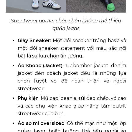
Streetwear outfits chắc chắn không thể thiếu
quần jeans
Giày Sneaker
: Một đôi sneaker trắng basic và
một đôi sneaker statement với màu sắc nổi
bật là sự lựa chọn ấn tượng.
Áo khoác (Jacket)
: Từ bomber jacket, denim
jacket đến coach jacket đều là những lựa
chọn tuyệt vời để hoàn thiện vẻ ngoài
streetwear.
Phụ kiện
: Mũ cap, beanie, túi đeo chéo, vớ cao
và các phụ kiện khác giúp nâng tầm outfit
streetwear của bạn.
Áo sơ mi oversized
: Có thể mặc như một lớp
outer layer hoặc buông thả bên ngoài áo