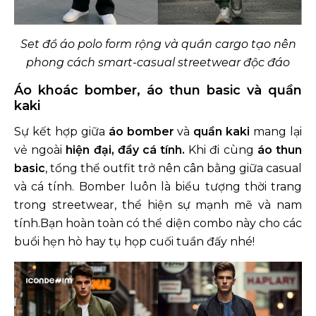
Set đồ áo polo form rộng và quần cargo tạo nên
phong cách smart-casual streetwear độc đáo
Áo khoác bomber, áo thun basic và quần
kaki
Sự kết hợp giữa
áo bomber
và
quần kaki
mang lại
vẻ ngoài
hiện đại, đầy cá tính.
Khi đi cùng
áo thun
basic
, tổng thể outfit trở nên cân bằng giữa casual
và cá tính. Bomber luôn là biểu tượng thời trang
trong streetwear, thể hiện sự mạnh mẽ và nam
tính.Bạn hoàn toàn có thể diện combo này cho các
buổi hẹn hò hay tụ họp cuối tuần đấy nhé!