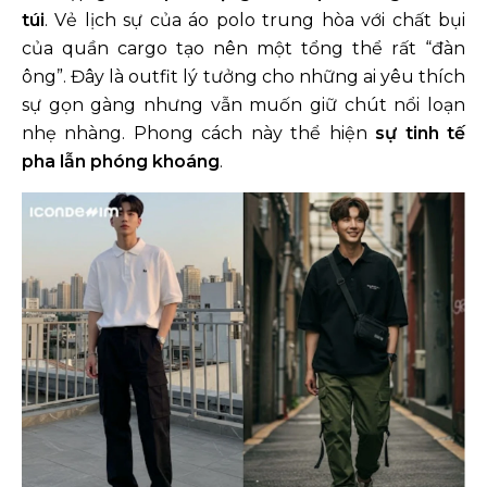
túi
. Vẻ lịch sự của áo polo trung hòa với chất bụi
của quần cargo tạo nên một tổng thể rất “đàn
ông”. Đây là outfit lý tưởng cho những ai yêu thích
sự gọn gàng nhưng vẫn muốn giữ chút nổi loạn
nhẹ nhàng. Phong cách này thể hiện
sự tinh tế
pha lẫn phóng khoáng
.