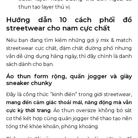
thun tạo layer thú vị.
Hướng dẫn 10 cách phối đồ
streetwear cho nam cực chất
Nếu bạn đang tìm kiếm những gợi ý mix & match
streetwear cực chất, đậm chất đường phố nhưng
vẫn dễ ứng dụng hằng ngày, thì đây chính là danh
sách dành cho bạn.
Áo thun form rộng, quần jogger và giày
sneaker chunky
Đây là công thức “kinh điển” trong giới streetwear,
mang đến cảm giác thoải mái, năng động mà vẫn
cực kỳ thời trang
. Áo thun oversize không bó sát
cơ thể kết hợp cùng quần jogger thể thao tạo nên
tổng thể khỏe khoắn, phóng khoáng.