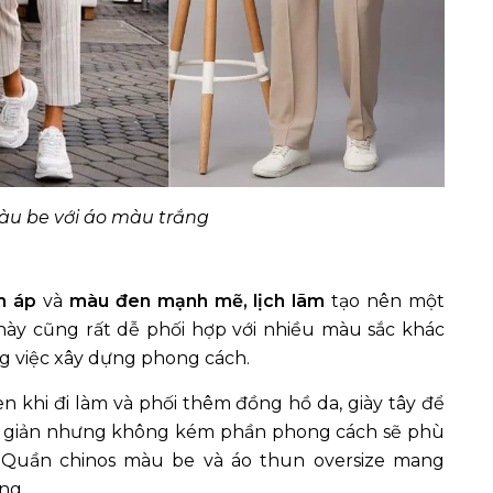
àu be với áo màu trắng
m áp
và
màu đen mạnh mẽ, lịch lãm
tạo nên một
ày cũng rất dễ phối hợp với nhiều màu sắc khác
g việc xây dựng phong cách.
en khi đi làm và phối thêm đồng hồ da, giày tây để
ơn giản nhưng không kém phần phong cách sẽ phù
. Quần chinos màu be và áo thun oversize mang
ng.