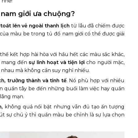
 nhé!
 nam giới ưa chuộng?
toát lên vẻ ngoài thanh lịch
từ lâu đã chiếm được
của màu be trong tủ đồ nam giới có thể được giải
ó thể kết hợp hài hòa với hầu hết các màu sắc khác,
ày mang đến
sự linh hoạt và tiện lợi
cho người mặc,
c nhau mà không cần suy nghĩ nhiều.
, trưởng thành và tinh tế
. Nó phù hợp với nhiều
ện quần tây be đến những buổi làm việc hay quần
 lãng mạn.
n,
không quá nổi bật nhưng vẫn đủ tạo ấn tượng
t sự chú ý thì quần màu be chính là sự lựa chọn