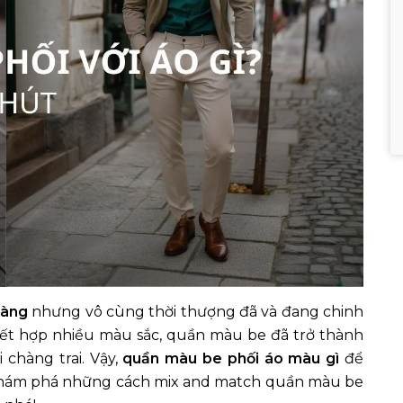
hàng
nhưng vô cùng thời thượng đã và đang chinh
 kết hợp nhiều màu sắc, quần màu be đã trở thành
 chàng trai. Vậy,
quần màu be phối áo màu gì
để
 khám phá những cách mix and match quần màu be