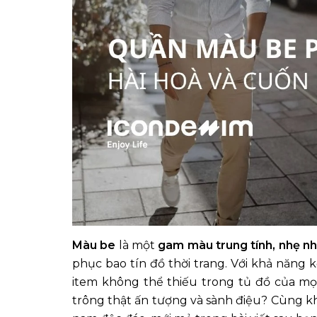
Màu be
là một
gam màu trung tính, nhẹ n
phục bao tín đồ thời trang. Với khả năng
item không thể thiếu trong tủ đồ của mọi
trông thật ấn tượng và sành điệu? Cùng