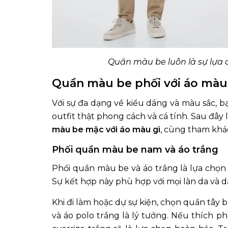
Quần màu be luôn là sự lựa 
Quần màu be phối với áo màu
Với sự đa dạng về kiểu dáng và màu sắc, b
outfit thật phong cách và cá tính. Sau đây l
màu be mặc với áo màu gì
, cùng tham khả
Phối quần màu be nam và áo trắng
Phối quần màu be và áo trắng là lựa chọn k
Sự kết hợp này phù hợp với mọi làn da và 
Khi đi làm hoặc dự sự kiện, chọn quần tây b
và áo polo trắng là lý tưởng. Nếu thích 