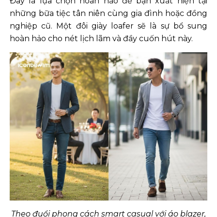
Đây là lựa chọn hoàn hảo để bạn xuất hiện tại
những bữa tiệc tân niên cùng gia đình hoặc đồng
nghiệp cũ. Một đôi giày loafer sẽ là sự bổ sung
hoàn hảo cho nét lịch lãm và đầy cuốn hút này.
Theo đuổi phong cách smart casual với áo blazer,