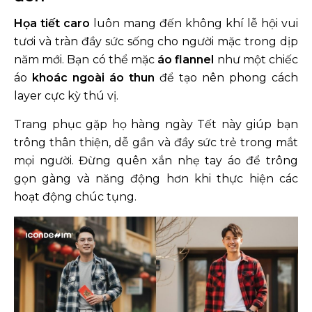
Họa tiết caro
luôn mang đến không khí lễ hội vui
tươi và tràn đầy sức sống cho người mặc trong dịp
năm mới. Bạn có thể mặc
áo flannel
như một chiếc
áo
khoác ngoài áo thun
để tạo nên phong cách
layer cực kỳ thú vị.
Trang phục gặp họ hàng ngày Tết này giúp bạn
trông thân thiện, dễ gần và đầy sức trẻ trong mắt
mọi người. Đừng quên xắn nhẹ tay áo để trông
gọn gàng và năng động hơn khi thực hiện các
hoạt động chúc tụng.