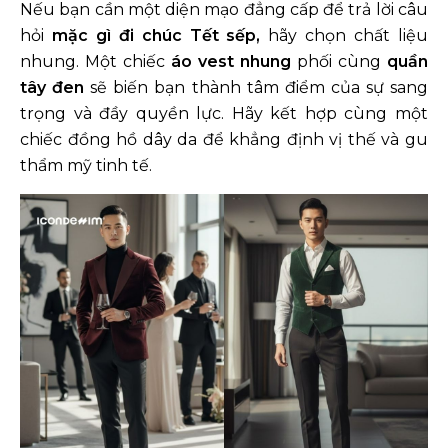
Nếu bạn cần một diện mạo đẳng cấp để trả lời câu
hỏi
mặc gì đi chúc Tết sếp,
hãy chọn chất liệu
nhung. Một chiếc
áo vest nhung
phối cùng
quần
tây đen
sẽ biến bạn thành tâm điểm của sự sang
trọng và đầy quyền lực. Hãy kết hợp cùng một
chiếc đồng hồ dây da để khẳng định vị thế và gu
thẩm mỹ tinh tế.