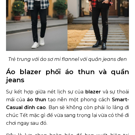
Trẻ trung với áo sơ mi flannel với quần jeans đen
Áo blazer phối áo thun và quần
jeans
Sự kết hợp giữa nét lịch sự của
blazer
và sự thoải
mái của
áo thun
tạo nên một phong cách
Smart-
Casual đỉnh cao
. Bạn sẽ không còn phải lo lắng đi
chúc Tết mặc gì để vừa sang trọng lại vừa có thể đi
chơi ngay sau đó.