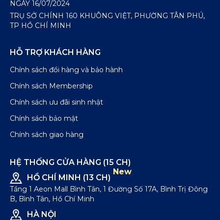
NGÀY 16/07/2024
TRỤ SỞ CHÍNH 160 KHUÔNG VIỆT, PHƯỜNG TÂN PHÚ,
TP HỒ CHÍ MINH
HỖ TRỢ KHÁCH HÀNG
Chính sách đổi hàng và bảo hành
Chính sách Membership
Chính sách ưu đãi sinh nhật
Chính sách bảo mật
Chính sách giao hàng
HỆ THỐNG CỬA HÀNG (15 CH)
New
HỒ CHÍ MINH (13 CH)
Tầng 1 Aeon Mall Bình Tân, 1 Đường Số 17A, Bình Trị Đông
B, Bình Tân, Hồ Chí Minh
HÀ NỘI