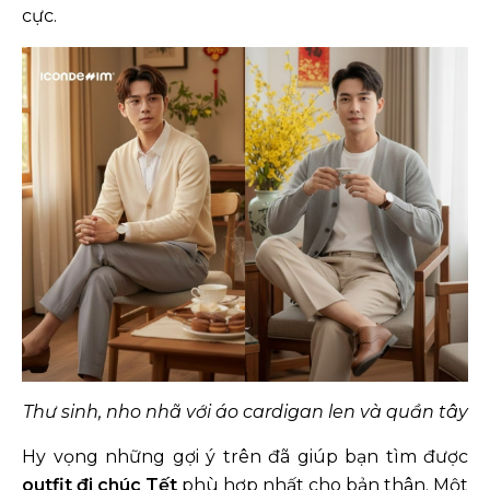
cực.
Thư sinh, nho nhã với áo cardigan len và quần tây
Hy vọng những gợi ý trên đã giúp bạn tìm được
outfit đi chúc Tết
phù hợp nhất cho bản thân. Một