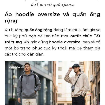
áo thun và quần jeans
Áo hoodie oversize và quần ống
rộng
Xu hướng
quần ống rộng
đang làm mưa làm gió và
cực kỳ phù hợp để tạo nên một
outfit chúc Tết
trẻ trung
. Khi mix cùng
hoodie oversize,
bạn sẽ có
một bộ trang phục cực kỳ thoải mái để tham gia
các trò chơi dân gian.