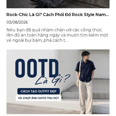
Rock-Chic Là Gì? Cách Phối Đồ Rock Style Nam
Chỉn Chu, Cá Tính
03/08/2026
Nếu bạn đã quá nhàm chán với các công thức
lên đồ an toàn hằng ngày và muốn tìm kiếm một
vẻ ngoài bụi bặm, phá cách t...