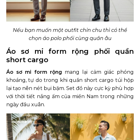
Nếu bạn muốn một outfit chỉn chu thì có thể
chọn áo polo phối cùng quần âu
Áo sơ mi form rộng phối quần
short cargo
Áo sơ mi form rộng
mang lại cảm giác phóng
khoáng, tự do trong khi quần short cargo túi hộp
lại tạo nên nét bụi bặm. Set đồ này cực kỳ phù hợp
với thời tiết nắng ấm của miền Nam trong những
ngày đầu xuân.