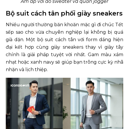
Ấm áp với áo sweater và quần jogger
Bộ suit cách tân phối giày sneakers
Nhiều người thường băn khoăn mặc gì đi chúc Tết
sếp sao cho vừa chuyên nghiệp lại không bị quá
già dặn. Một bộ suit cách tân với form dáng hiện
đại kết hợp cùng giày sneakers thay vì giày tây
chính là giải pháp tuyệt vời nhất. Gam màu xám
nhạt hoặc xanh navy sẽ giúp bạn trông cực kỳ nhã
nhặn và lịch thiệp.