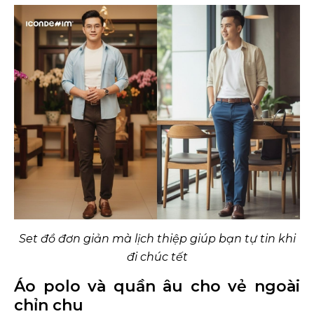
Set đồ đơn giản mà lịch thiệp giúp bạn tự tin khi
đi chúc tết
Áo polo và quần âu cho vẻ ngoài
chỉn chu