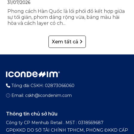
31/07/2026
Phong cách Hàn Quốc là lối phối đồ kết hợp giữa
sự tối giản, phom dáng rộng vừa, bảng màu hài
hòa và cách layer có ch...
Xem tất cả
Tổng đài CSKH: 02873066060
Email: cskh@icondenim.com
Thông tin chủ sở hữu
Công ty CP Menhub Retail . MST : 0318569687
GPĐKKD DO SỞ TÀI CHÍNH TPHCM, PHÒNG ĐKKD CẤP