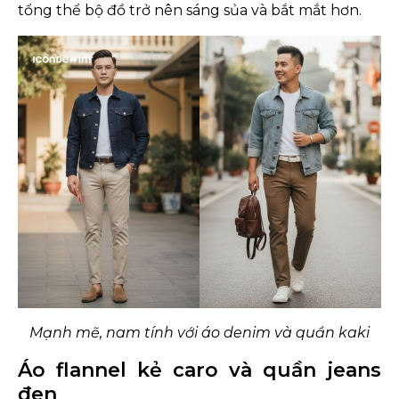
tổng thể bộ đồ trở nên sáng sủa và bắt mắt hơn.
Mạnh mẽ, nam tính với áo denim và quần kaki
Áo flannel kẻ caro và quần jeans
đen