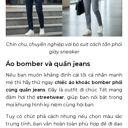
Chỉn chu, chuyên nghiệp với bộ suit cách tân phối
giày sneaker
Áo bomber và quần jeans
Nếu bạn muốn khẳng định cái tôi cá nhân mạnh
mẽ thì hãy thử ngay
chiếc áo khoác bomber phối
cùng quần jeans
. Đây là outfit đi chúc Tết mang
đậm hơi thở
streetwear
, giúp bạn nổi bật trong
mọi khung hình kỷ niệm cùng hội bạn.
Tuy có chút phá cách nhưng nếu chọn màu sắc
trung tính, bạn vẫn hoàn toàn phù hợp để đi dạo