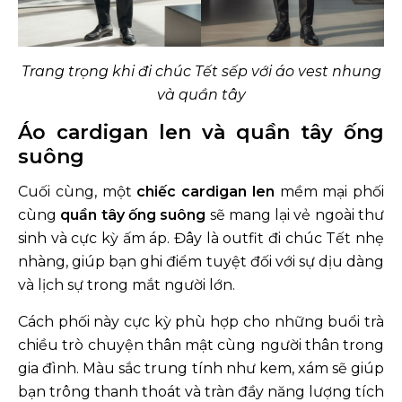
Trang trọng khi đi chúc Tết sếp với áo vest nhung
và quần tây
Áo cardigan len và quần tây ống
suông
Cuối cùng, một
chiếc cardigan len
mềm mại phối
cùng
quần tây ống suông
sẽ mang lại vẻ ngoài thư
sinh và cực kỳ ấm áp. Đây là outfit đi chúc Tết nhẹ
nhàng, giúp bạn ghi điểm tuyệt đối với sự dịu dàng
và lịch sự trong mắt người lớn.
Cách phối này cực kỳ phù hợp cho những buổi trà
chiều trò chuyện thân mật cùng người thân trong
gia đình. Màu sắc trung tính như kem, xám sẽ giúp
bạn trông thanh thoát và tràn đầy năng lượng tích