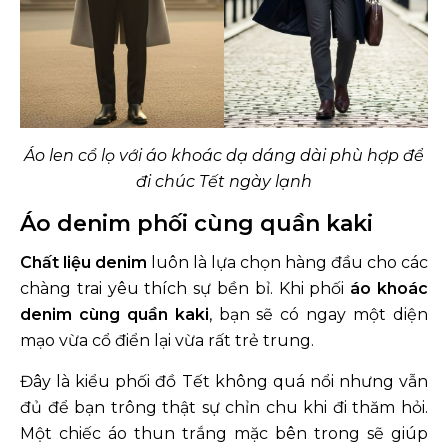
Áo len cổ lọ với áo khoác dạ dáng dài phù hợp để
đi chúc Tết ngày lạnh
Áo denim phối cùng quần kaki
Chất liệu denim
luôn là lựa chọn hàng đầu cho các
chàng trai yêu thích sự bền bỉ. Khi phối
áo khoác
denim cùng quần kaki
, bạn sẽ có ngay một diện
mạo vừa cổ điển lại vừa rất trẻ trung.
Đây là kiểu phối đồ Tết không quá nổi nhưng vẫn
đủ để bạn trông thật sự chỉn chu khi đi thăm hỏi.
Một chiếc áo thun trắng mặc bên trong sẽ giúp