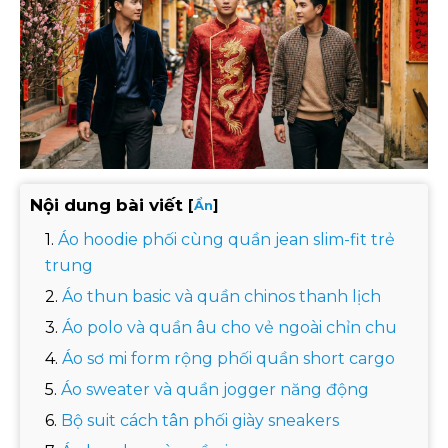
Nội dung bài viết
[
]
Ẩn
Áo hoodie phối cùng quần jean slim-fit trẻ
trung
Áo thun basic và quần chinos thanh lịch
Áo polo và quần âu cho vẻ ngoài chỉn chu
Áo sơ mi form rộng phối quần short cargo
Áo sweater và quần jogger năng động
Bộ suit cách tân phối giày sneakers