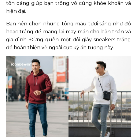
tôn dáng giúp bạn trông vô cùng khỏe khoắn và
hiện đại.
Bạn nên chọn những tông màu tươi sáng như đỏ
hoặc trắng để mang lại may mắn cho bản thân và
gia đình. Đừng quên một đôi giày sneakers trắng
để hoàn thiện vẻ ngoài cực kỳ ấn tượng này.