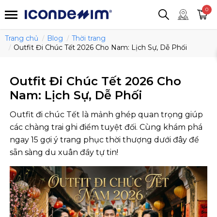
smartjean
Áo thun
Áo polo
0
Quần short
Áo khoác
Quần tây
Trang chủ
Blog
Thời trang
Outfit Đi Chúc Tết 2026 Cho Nam: Lịch Sự, Dễ Phối
Outfit Đi Chúc Tết 2026 Cho
Nam: Lịch Sự, Dễ Phối
Outfit đi chúc Tết là mảnh ghép quan trọng giúp
các chàng trai ghi điểm tuyệt đối. Cùng khám phá
ngay 15 gợi ý trang phục thời thượng dưới đây để
sẵn sàng du xuân đầy tự tin!