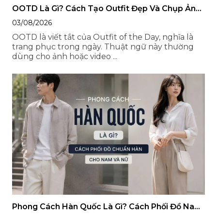
OOTD Là Gì? Cách Tạo Outfit Đẹp Và Chụp Ảnh
OOTD Thu Hút
03/08/2026
OOTD là viết tắt của Outfit of the Day, nghĩa là
trang phục trong ngày. Thuật ngữ này thường
dùng cho ảnh hoặc video ...
Phong Cách Hàn Quốc Là Gì? Cách Phối Đồ Nam
Nữ Style Hàn Quốc