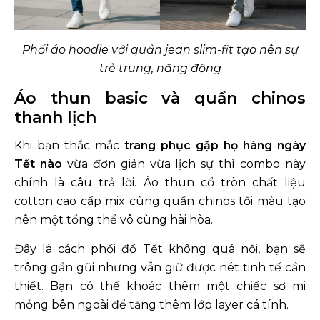
Phối áo hoodie với quần jean slim-fit tạo nên sự
trẻ trung, năng động
Áo thun basic và quần chinos
thanh lịch
Khi bạn thắc mắc
trang phục gặp họ hàng ngày
Tết nào
vừa đơn giản vừa lịch sự thì combo này
chính là câu trả lời. Áo thun cổ tròn chất liệu
cotton cao cấp mix cùng quần chinos tối màu tạo
nên một tổng thể vô cùng hài hòa.
Đây là cách phối đồ Tết không quá nổi, bạn sẽ
trông gần gũi nhưng vẫn giữ được nét tinh tế cần
thiết. Bạn có thể khoác thêm một chiếc sơ mi
mỏng bên ngoài để tăng thêm lớp layer cá tính.