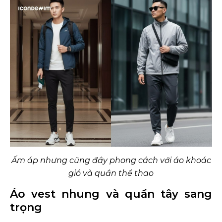
Ấm áp nhưng cũng đầy phong cách với áo khoác
gió và quần thể thao
Áo vest nhung và quần tây sang
trọng