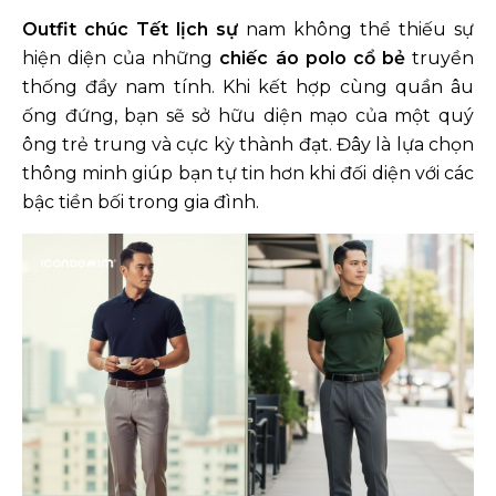
Outfit chúc Tết lịch sự
nam không thể thiếu sự
hiện diện của những
chiếc áo polo cổ bẻ
truyền
thống đầy nam tính. Khi kết hợp cùng quần âu
ống đứng, bạn sẽ sở hữu diện mạo của một quý
ông trẻ trung và cực kỳ thành đạt. Đây là lựa chọn
thông minh giúp bạn tự tin hơn khi đối diện với các
bậc tiền bối trong gia đình.