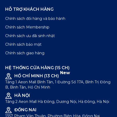
HỖ TRỢ KHÁCH HÀNG
Chính sách đổi hàng và bảo hành
Chính sách Membership
Chính sách ưu đãi sinh nhật
Chính sách bảo mật
Chính sách giao hàng
HỆ THỐNG CỬA HÀNG (15 CH)
New
HỒ CHÍ MINH (13 CH)
Tầng 1 Aeon Mall Bình Tân, 1 Đường Số 17A, Bình Trị Đông
B, Bình Tân, Hồ Chí Minh
HÀ NỘI
Tầng 2 Aeon Mall Hà Đông, Dương Nội, Hà Đông, Hà Nội
ĐỒNG NAI
1357 Phạm Văn Thuận, Phường Biên Hòa, Đồng Nai