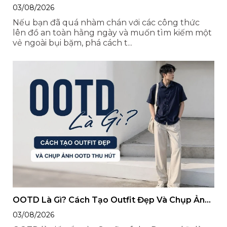
Chỉn Chu, Cá Tính
03/08/2026
Nếu bạn đã quá nhàm chán với các công thức
lên đồ an toàn hằng ngày và muốn tìm kiếm một
vẻ ngoài bụi bặm, phá cách t...
OOTD Là Gì? Cách Tạo Outfit Đẹp Và Chụp Ảnh
OOTD Thu Hút
03/08/2026