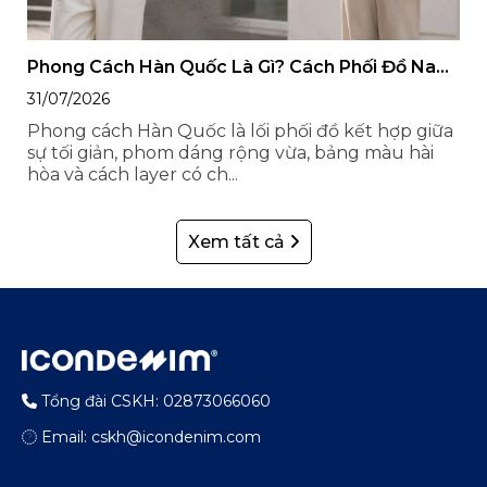
Phong Cách Hàn Quốc Là Gì? Cách Phối Đồ Nam
Nữ Style Hàn Quốc
31/07/2026
Phong cách Hàn Quốc là lối phối đồ kết hợp giữa
sự tối giản, phom dáng rộng vừa, bảng màu hài
hòa và cách layer có ch...
Xem tất cả
Tổng đài CSKH: 02873066060
Email: cskh@icondenim.com