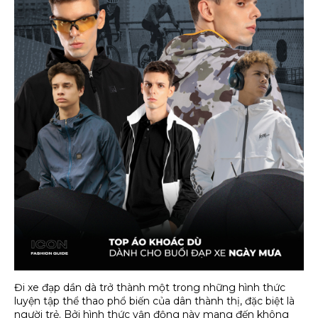
Đi xe đạp dần dà trở thành một trong những hình thức
luyện tập thể thao phổ biến của dân thành thị, đặc biệt là
người trẻ. Bởi hình thức vận động này mang đến không