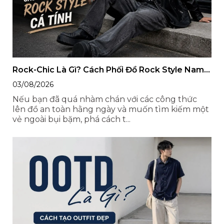
Rock-Chic Là Gì? Cách Phối Đồ Rock Style Nam
Chỉn Chu, Cá Tính
03/08/2026
Nếu bạn đã quá nhàm chán với các công thức
lên đồ an toàn hằng ngày và muốn tìm kiếm một
vẻ ngoài bụi bặm, phá cách t...