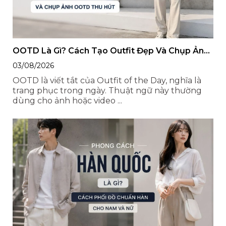
OOTD Là Gì? Cách Tạo Outfit Đẹp Và Chụp Ảnh
OOTD Thu Hút
03/08/2026
OOTD là viết tắt của Outfit of the Day, nghĩa là
trang phục trong ngày. Thuật ngữ này thường
dùng cho ảnh hoặc video ...