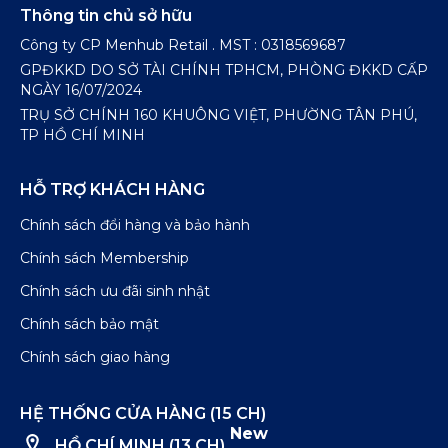
Thông tin chủ sở hữu
Công ty CP Menhub Retail . MST : 0318569687
GPĐKKD DO SỞ TÀI CHÍNH TPHCM, PHÒNG ĐKKD CẤP
NGÀY 16/07/2024
TRỤ SỞ CHÍNH 160 KHUÔNG VIỆT, PHƯỜNG TÂN PHÚ,
TP HỒ CHÍ MINH
HỖ TRỢ KHÁCH HÀNG
Chính sách đổi hàng và bảo hành
Chính sách Membership
Chính sách ưu đãi sinh nhật
Chính sách bảo mật
Chính sách giao hàng
HỆ THỐNG CỬA HÀNG (15 CH)
New
HỒ CHÍ MINH (13 CH)