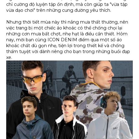
chỉ cường độ luyện tập ổn định, mà còn giúp ta "vừa tập
vừa dạo chơi" trên những cung đường yêu thích.
Nhưng thời tiết mùa này thì nắng mưa thất thường, nên
việc trang bị một chiếc áo khoác có thể chống chọi lại
những cơn mưa bất chợt, nhẹ hạt là điều cần thiết. Hôm
nay, mời bạn cùng ICON DENIM điểm qua một số áo
khoác chất dù gọn nhẹ, tiện lợi trong thiết kế và chống
thấm tuyệt vời dành riêng cho bạn trong những buổi đạp
xe.