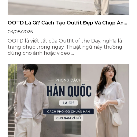
OOTD Là Gì? Cách Tạo Outfit Đẹp Và Chụp Ảnh
OOTD Thu Hút
03/08/2026
OOTD là viết tắt của Outfit of the Day, nghĩa là
trang phục trong ngày. Thuật ngữ này thường
dùng cho ảnh hoặc video ...