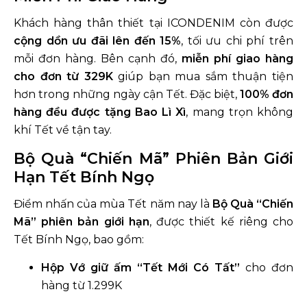
Khách hàng thân thiết tại ICONDENIM còn được
cộng dồn ưu đãi lên đến 15%
, tối ưu chi phí trên
mỗi đơn hàng. Bên cạnh đó,
miễn phí giao hàng
cho đơn từ 329K
giúp bạn mua sắm thuận tiện
hơn trong những ngày cận Tết. Đặc biệt,
100% đơn
hàng đều được tặng Bao Lì Xì
, mang trọn không
khí Tết về tận tay.
Bộ Quà “Chiến Mã” Phiên Bản Giới
Hạn Tết Bính Ngọ
Điểm nhấn của mùa Tết năm nay là
Bộ Quà “Chiến
Mã” phiên bản giới hạn
, được thiết kế riêng cho
Tết Bính Ngọ, bao gồm:
Hộp Vớ giữ ấm “Tết Mới Có Tất”
cho đơn
hàng từ 1.299K