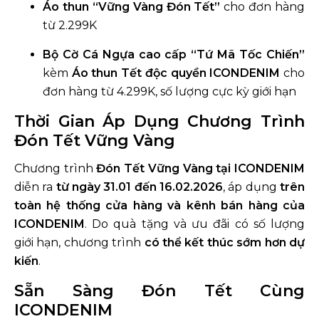
Áo thun “Vững Vàng Đón Tết”
cho đơn hàng
từ 2.299K
Bộ Cờ Cá Ngựa cao cấp “Tứ Mã Tốc Chiến”
kèm
Áo thun Tết độc quyền ICONDENIM
cho
đơn hàng từ 4.299K, số lượng cực kỳ giới hạn
Thời Gian Áp Dụng Chương Trình
Đón Tết Vững Vàng
Chương trình
Đón Tết Vững Vàng tại ICONDENIM
diễn ra
từ ngày 31.01 đến 16.02.2026
, áp dụng
trên
toàn hệ thống cửa hàng và kênh bán hàng của
ICONDENIM
. Do quà tặng và ưu đãi có số lượng
giới hạn, chương trình
có thể kết thúc sớm hơn dự
kiến
.
Sẵn Sàng Đón Tết Cùng
ICONDENIM