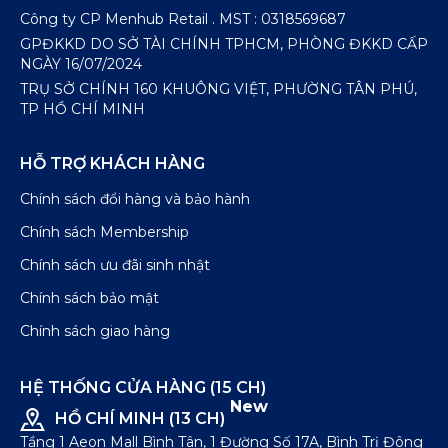
Công ty CP Menhub Retail . MST : 0318569687
GPĐKKD DO SỞ TÀI CHÍNH TPHCM, PHÒNG ĐKKD CẤP
NGÀY 16/07/2024
TRỤ SỞ CHÍNH 160 KHUÔNG VIỆT, PHƯỜNG TÂN PHÚ,
TP HỒ CHÍ MINH
HỖ TRỢ KHÁCH HÀNG
Chính sách đổi hàng và bảo hành
Chính sách Membership
Chính sách ưu đãi sinh nhật
Chính sách bảo mật
Chính sách giao hàng
HỆ THỐNG CỬA HÀNG (15 CH)
New
HỒ CHÍ MINH (13 CH)
Tầng 1 Aeon Mall Bình Tân, 1 Đường Số 17A, Bình Trị Đông