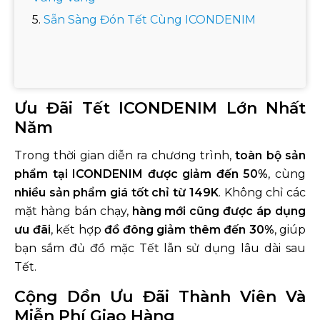
Sẵn Sàng Đón Tết Cùng ICONDENIM
Ưu Đãi Tết ICONDENIM Lớn Nhất
Năm
Trong thời gian diễn ra chương trình,
toàn bộ sản
phẩm tại ICONDENIM được giảm đến 50%
, cùng
nhiều sản phẩm giá tốt chỉ từ 149K
. Không chỉ các
mặt hàng bán chạy,
hàng mới cũng được áp dụng
ưu đãi
, kết hợp
đồ đông giảm thêm đến 30%
, giúp
bạn sắm đủ đồ mặc Tết lẫn sử dụng lâu dài sau
Tết.
Cộng Dồn Ưu Đãi Thành Viên Và
Miễn Phí Giao Hàng