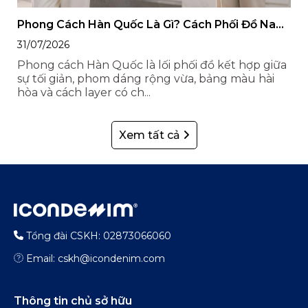
Phong Cách Hàn Quốc Là Gì? Cách Phối Đồ Nam
Nữ Style Hàn Quốc
31/07/2026
Phong cách Hàn Quốc là lối phối đồ kết hợp giữa
sự tối giản, phom dáng rộng vừa, bảng màu hài
hòa và cách layer có ch...
Xem tất cả
Tổng đài CSKH: 02873066060
Email: cskh@icondenim.com
Thông tin chủ sở hữu