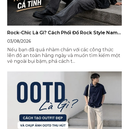
Rock-Chic Là Gì? Cách Phối Đồ Rock Style Nam
Chỉn Chu, Cá Tính
03/08/2026
Nếu bạn đã quá nhàm chán với các công thức
lên đồ an toàn hằng ngày và muốn tìm kiếm một
vẻ ngoài bụi bặm, phá cách t...