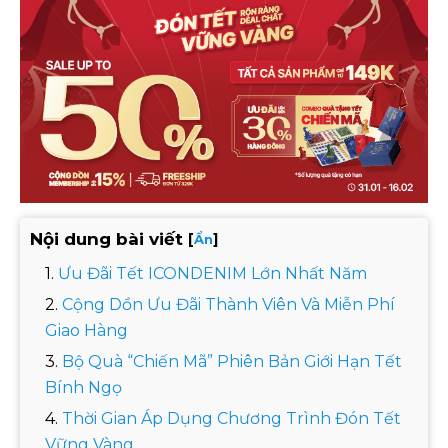
Nội dung bài viết
[
]
Ẩn
Ưu Đãi Tết ICONDENIM Lớn Nhất Năm
Cộng Dồn Ưu Đãi Thành Viên Và Miễn Phí
Giao Hàng
Bộ Quà “Chiến Mã” Phiên Bản Giới Hạn Tết
Bính Ngọ
Thời Gian Áp Dụng Chương Trình Đón Tết
Vững Vàng