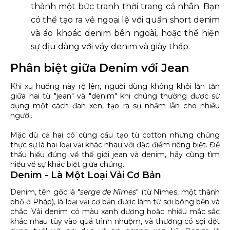
thành một bức tranh thời trang cá nhân. Bạn
có thể tạo ra vẻ ngoại lệ với quần short denim
và áo khoác denim bên ngoài, hoặc thể hiện
sự dịu dàng với váy denim và giày thấp.
Phân biệt giữa Denim với Jean
Khi xu huống này rộ lên, người dùng không khỏi lăn tăn
giữa hai từ "jean" và "denim" khi chúng thường được sử
dụng một cách đan xen, tạo ra sự nhầm lẫn cho nhiều
người.
Mặc dù cả hai có cùng cấu tạo từ cotton nhưng chúng
thực sự là hai loại vải khác nhau với đặc điểm riêng biệt. Để
thấu hiểu đúng về thế giới jean và denim, hãy cùng tìm
hiểu về sự khác biệt giữa chúng.
Denim - Là Một Loại Vải Cơ Bản
Denim, tên gốc là "
serge de Nîmes
" (từ Nîmes, một thành
phố ở Pháp), là loại vải cơ bản được làm từ sợi bông bền và
chắc. Vải denim có màu xanh dương hoặc nhiều mắc sắc
khác nhau tùy vào quá trình nhuộm, và thường có sợi dệt