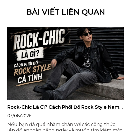
BÀI VIẾT LIÊN QUAN
Rock-Chic Là Gì? Cách Phối Đồ Rock Style Nam
Chỉn Chu, Cá Tính
03/08/2026
Nếu bạn đã quá nhàm chán với các công thức
lên đồ an toàn hằng ngày và muốn tìm kiếm một