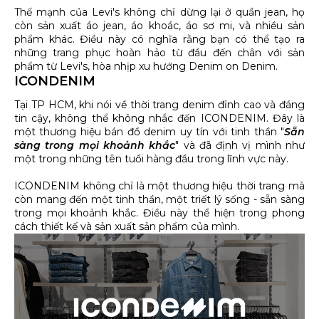
Thế mạnh của Levi's không chỉ dừng lại ở quần jean, họ
còn sản xuất áo jean, áo khoác, áo sơ mi, và nhiều sản
phẩm khác. Điều này có nghĩa rằng bạn có thể tạo ra
những trang phục hoàn hảo từ đầu đến chân với sản
phẩm từ Levi's, hòa nhịp xu hướng Denim on Denim.
ICONDENIM
Tại TP HCM, khi nói về thời trang denim đỉnh cao và đáng
tin cậy, không thể không nhắc đến ICONDENIM. Đây là
một thương hiệu bán đồ denim uy tín với tinh thần "
Sẵn
sàng trong mọi khoảnh khắc
" và đã định vị mình như
một trong những tên tuổi hàng đầu trong lĩnh vực này.
ICONDENIM không chỉ là một thương hiệu thời trang mà
còn mang đến một tinh thần, một triết lý sống - sẵn sàng
trong mọi khoảnh khắc. Điều này thể hiện trong phong
cách thiết kế và sản xuất sản phẩm của mình.