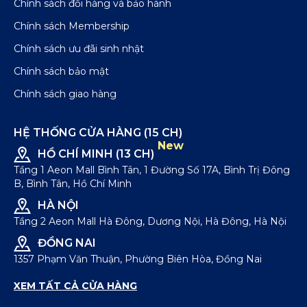
Chính sách đổi hàng và bảo hành
Chính sách Membership
Chính sách ưu đãi sinh nhật
Chính sách bảo mật
Chính sách giao hàng
HỆ THỐNG CỬA HÀNG (15 CH)
New
HỒ CHÍ MINH (13 CH)
Tầng 1 Aeon Mall Bình Tân, 1 Đường Số 17A, Bình Trị Đông
B, Bình Tân, Hồ Chí Minh
HÀ NỘI
Tầng 2 Aeon Mall Hà Đông, Dương Nội, Hà Đông, Hà Nội
ĐỒNG NAI
1357 Phạm Văn Thuận, Phường Biên Hòa, Đồng Nai
XEM TẤT CẢ CỬA HÀNG