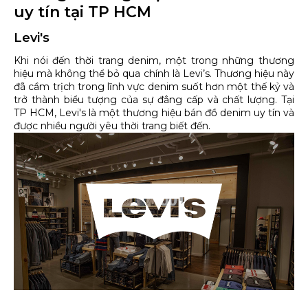
uy tín tại TP HCM
Levi's
Khi nói đến thời trang denim, một trong những thương
hiệu mà không thể bỏ qua chính là Levi’s. Thương hiệu này
đã cầm trịch trong lĩnh vực denim suốt hơn một thế kỷ và
trở thành biểu tượng của sự đẳng cấp và chất lượng. Tại
TP HCM, Levi's là một thương hiệu bán đồ denim uy tín và
được nhiều người yêu thời trang biết đến.