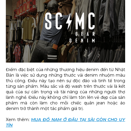
Điểm đặc biệt của những thương hiệu denim đến từ Nhật
Bản là việc sử dụng những thước vải denim nhuộm màu
thủ công. Điều này tạo nên sự độc đáo và tinh tế trong
từng sản phẩm. Màu sắc và độ wash trên thước vải là kết
quả của sự cẩn trọng và tài năng của những người thợ
lành nghề. Điều này không chỉ làm tôn lên vẻ đẹp của sản
phẩm mà còn làm cho mỗi chiếc quần jean hoặc áo
denim trở thành một tác phẩm giá trị.
Xem thêm:
MUA ĐỒ NAM Ở ĐÂU TẠI SÀI GÒN CHO UY
TÍN