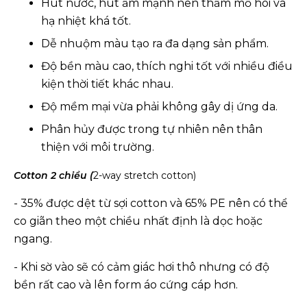
Hút nước, hút ẩm mạnh nên thấm mồ hôi và
hạ nhiệt khá tốt.
Dễ nhuộm màu tạo ra đa dạng sản phẩm.
Độ bền màu cao, thích nghi tốt với nhiều điều
kiện thời tiết khác nhau.
Độ mềm mại vừa phải không gây dị ứng da.
Phân hủy được trong tự nhiên nên thân
thiện với môi trường.
Cotton 2 chiều (
2-way stretch cotton)
- 35% được dệt từ sợi cotton và 65% PE nên có thể
co giãn theo một chiều nhất định là dọc hoặc
ngang.
- Khi sờ vào sẽ có cảm giác hơi thô nhưng có độ
bền rất cao và lên form áo cứng cáp hơn.