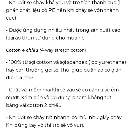
- Khi đốt sẽ cháy khá yếu và tro tích thành cục (1
phần chất liệu có PE nên khi cháy sẽ vón thành
cục)
- Được ứng dụng nhiều nhất trong sản xuất các
loại áo thun sử dụng cho mùa hè.
Cotton 4 chiều (
4-way stretch cotton)
- 100% từ sợi cotton và sợi spandex ( polyurethane)
hay còn thường gọi sợi thu, giúp quần áo co giãn
được 4 chiều.
- Chất vải mềm mại khi sờ vào sẽ có cảm giác êm
mướt. Kém bền và độ đứng phom không tốt
bằng vải cotton 2 chiều.
- Khi đốt sẽ cháy rất nhanh, có mùi như giấy cháy.
Khi dùng tay vò thì tro sẽ vỡ vụn.