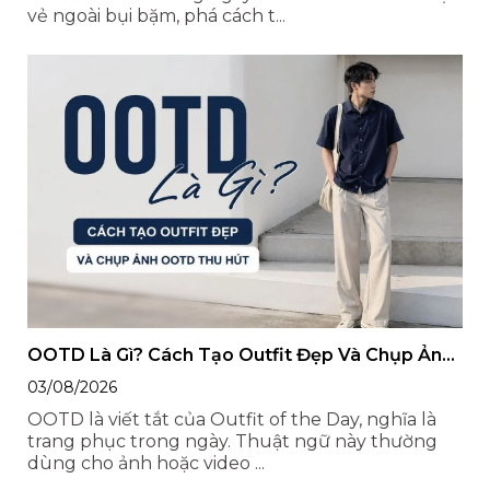
vẻ ngoài bụi bặm, phá cách t...
OOTD Là Gì? Cách Tạo Outfit Đẹp Và Chụp Ảnh
OOTD Thu Hút
03/08/2026
OOTD là viết tắt của Outfit of the Day, nghĩa là
trang phục trong ngày. Thuật ngữ này thường
dùng cho ảnh hoặc video ...