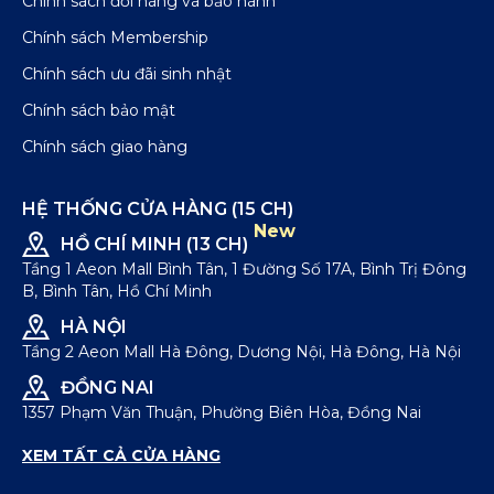
Chính sách đổi hàng và bảo hành
Chính sách Membership
Chính sách ưu đãi sinh nhật
Chính sách bảo mật
Chính sách giao hàng
HỆ THỐNG CỬA HÀNG (15 CH)
New
HỒ CHÍ MINH (13 CH)
Tầng 1 Aeon Mall Bình Tân, 1 Đường Số 17A, Bình Trị Đông
B, Bình Tân, Hồ Chí Minh
HÀ NỘI
Tầng 2 Aeon Mall Hà Đông, Dương Nội, Hà Đông, Hà Nội
ĐỒNG NAI
1357 Phạm Văn Thuận, Phường Biên Hòa, Đồng Nai
XEM TẤT CẢ CỬA HÀNG