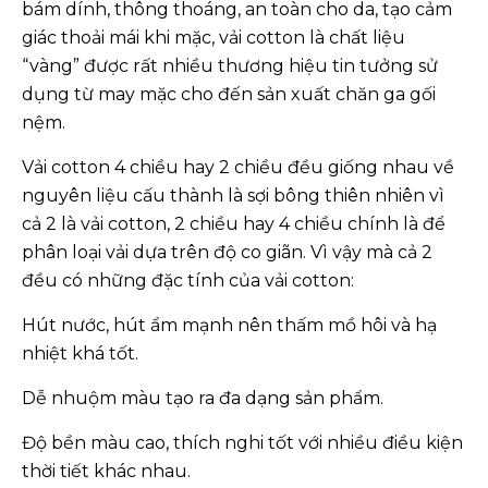
bám dính, thông thoáng, an toàn cho da, tạo cảm
giác thoải mái khi mặc, vải cotton là chất liệu
“vàng” được rất nhiều thương hiệu tin tưởng sử
dụng từ may mặc cho đến sản xuất chăn ga gối
nệm.
Vải cotton 4 chiều hay 2 chiều đều giống nhau về
nguyên liệu cấu thành là sợi bông thiên nhiên vì
cả 2 là vải cotton, 2 chiều hay 4 chiều chính là để
phân loại vải dựa trên độ co giãn. Vì vậy mà cả 2
đều có những đặc tính của vải cotton:
Hút nước, hút ẩm mạnh nên thấm mồ hôi và hạ
nhiệt khá tốt.
Dễ nhuộm màu tạo ra đa dạng sản phẩm.
Độ bền màu cao, thích nghi tốt với nhiều điều kiện
thời tiết khác nhau.