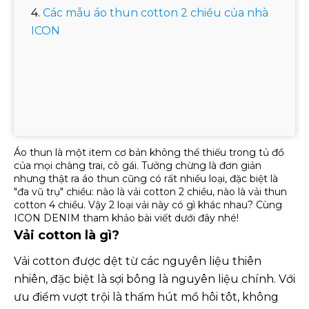
Các mẫu áo thun cotton 2 chiều của nhà
ICON
Áo thun là một item cơ bản không thể thiếu trong tủ đồ
của mọi chàng trai, cô gái. Tưởng chừng là đơn giản
nhưng thật ra áo thun cũng có rất nhiều loại, đặc biệt là
"đa vũ trụ" chiều: nào là vải cotton 2 chiều, nào là vải thun
cotton 4 chiều. Vậy 2 loại vải này có gì khác nhau? Cùng
ICON DENIM tham khảo bài viết dưới đây nhé!
Vải cotton là gì?
Vải cotton được dệt từ các nguyên liệu thiên
nhiên, đặc biệt là sợi bông là nguyên liệu chính. Với
ưu điểm vượt trội là thấm hút mồ hôi tôt, không