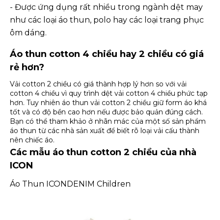
- Được ứng dụng rất nhiều trong ngành dệt may
như các loại áo thun, polo hay các loại trang phục
ôm dáng.
Áo thun cotton 4 chiều hay 2 chiều có giá
rẻ hơn?
Vải cotton 2 chiều có giá thành hợp lý hơn so với vải
cotton 4 chiều vì quy trình dệt vải cotton 4 chiều phức tạp
hơn. Tuy nhiên áo thun vải cotton 2 chiều giữ form áo khá
tốt và có độ bền cao hơn nếu được bảo quản đúng cách.
Bạn có thể tham khảo ở nhãn mác của một số sản phẩm
áo thun từ các nhà sản xuất để biết rõ loại vải cấu thành
nên chiếc áo.
Các mẫu áo thun cotton 2 chiều của nhà
ICON
Áo Thun ICONDENIM Children