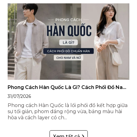
Phong Cách Hàn Quốc Là Gì? Cách Phối Đồ Nam
Nữ Style Hàn Quốc
31/07/2026
Phong cách Hàn Quốc là lối phối đồ kết hợp giữa
sự tối giản, phom dáng rộng vừa, bảng màu hài
hòa và cách layer có ch...
Xem tất cả