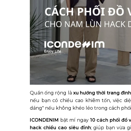
Quần ống rộng là
xu hướng thời trang đìn
nếu bạn có chiều cao khiêm tốn, việc di
dáng" nếu không khéo léo trong cách phối
ICONDENIM
bật mí ngay
10 cách phối đồ 
hack chiều cao siêu đỉnh
; giúp bạn vừa 