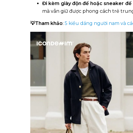
Đi kèm giày độn đế hoặc sneaker đế
mà vẫn giữ được phong cách trẻ trun
💡Tham khảo
:
5 kiểu dáng người nam và c