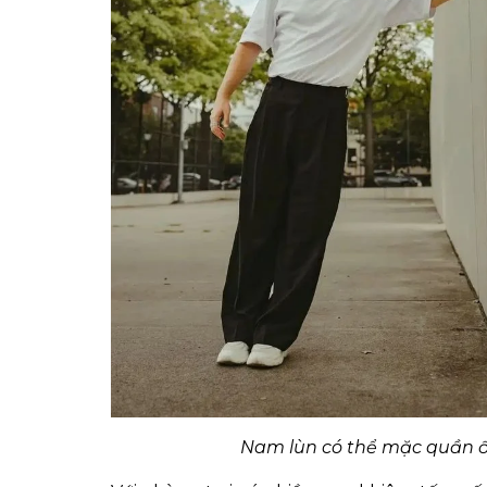
Nam lùn có thể mặc quần ố