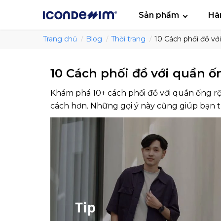
smartjean
Áo
Sản phẩm
Hà
Trang chủ
Blog
Thời trang
10 Cách phối đồ vớ
10 Cách phối đồ với quần 
Khám phá 10+ cách phối đồ với quần ống r
cách hơn. Những gợi ý này cũng giúp bạn t