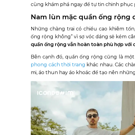
cùng khám phá ngay để tự tin chinh phục
Nam lùn mặc quần ống rộng 
Những chàng trai có chiều cao khiêm tố
ống rộng không” vì sợ vóc dáng sẽ kém cân
quần ống rộng vẫn hoàn toàn phù hợp với c
Bên cạnh đó, quần ống rộng cũng là một 
phong cách thời trang
khác nhau. Các chàn
mi, áo thun hay áo khoác để tạo nên nhữn