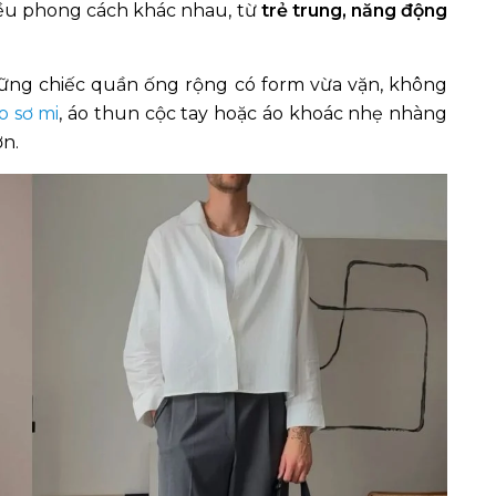
iều phong cách khác nhau, từ
trẻ trung, năng động
ững chiếc quần ống rộng có form vừa vặn, không
o sơ mi
, áo thun cộc tay hoặc áo khoác nhẹ nhàng
ơn.