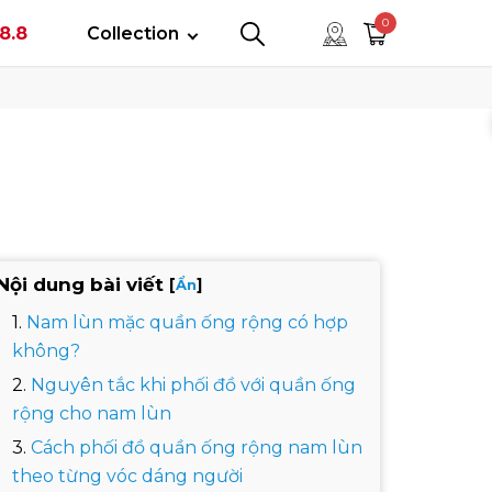
tây
0
8.8
Collection
0
0
Nội dung bài viết
[
]
Ẩn
Nam lùn mặc quần ống rộng có hợp
không?
Nguyên tắc khi phối đồ với quần ống
rộng cho nam lùn
Cách phối đồ quần ống rộng nam lùn
theo từng vóc dáng người