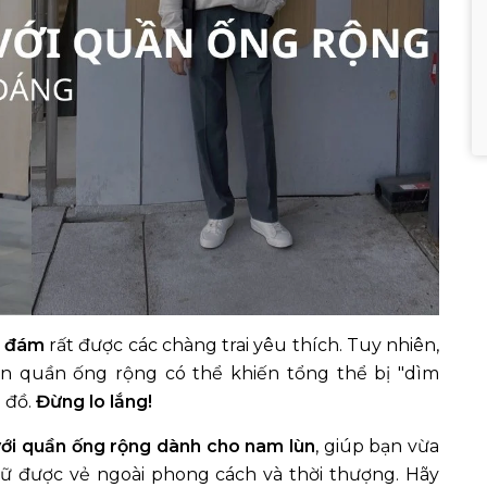
h đám
rất được các chàng trai yêu thích. Tuy nhiên,
ện quần ống rộng có thể khiến tổng thể bị "dìm
 đồ.
Đừng lo lắng!
với quần ống rộng dành cho nam lùn
, giúp bạn vừa
giữ được vẻ ngoài phong cách và thời thượng. Hãy