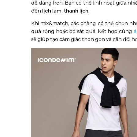
dễ dàng hơn. Bạn có thể linh hoạt giữa nh
đến
lịch lãm, thanh lịch
.
Khi mix&match, các chàng có thể chọn nh
quá rộng hoặc bó sát quá. Kết hợp cùng
á
sẽ giúp tạo cảm giác thon gọn và cân đối h