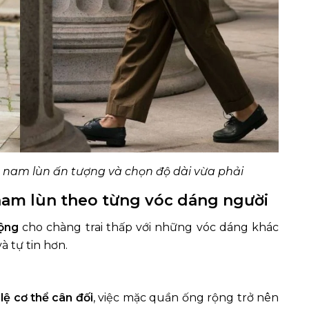
 nam lùn ấn tượng và chọn độ dài vừa phải
nam lùn theo từng vóc dáng người
rộng
cho chàng trai thấp với những vóc dáng khác
à tự tin hơn.
 lệ cơ thể cân đối
, việc mặc quần ống rộng trở nên