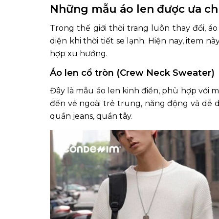
Những mẫu áo len được ưa ch
Trong thế giới thời trang luôn thay đổi, á
diện khi thời tiết se lạnh. Hiện nay, item n
hợp xu hướng.
Áo len cổ tròn (Crew Neck Sweater)
Đây là mẫu áo len kinh điển, phù hợp với 
đến vẻ ngoài trẻ trung, năng động và dễ 
quần jeans, quần tây.