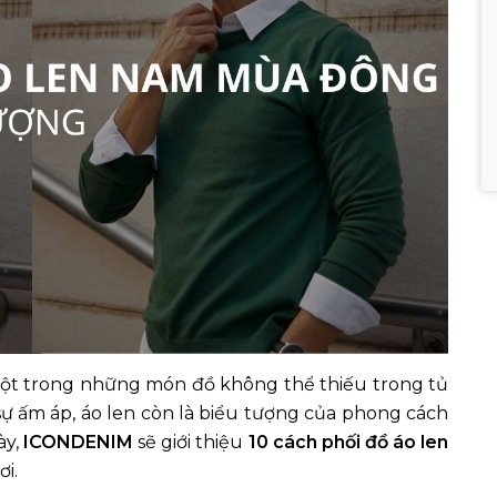
một trong những món đồ không thể thiếu trong tủ
 sự ấm áp, áo len còn là biểu tượng của phong cách
ày,
ICONDENIM
sẽ giới thiệu
10 cách phối đồ áo len
i.