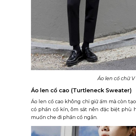
Áo len cổ chữ V
Áo len cổ cao (Turtleneck Sweater)
Áo len cổ cao không chỉ giữ ấm mà còn tạo
có phần cổ kín, ôm sát nên đặc biệt phù 
muốn che đi phần cổ ngắn.