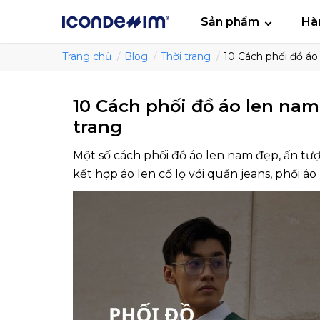
smartjean
Áo
Sản phẩm
Hà
Trang chủ
Blog
Thời trang
10 Cách phối đồ áo
10 Cách phối đồ áo len na
trang
Một số cách phối đồ áo len nam đẹp, ấn t
kết hợp áo len cổ lọ với quần jeans, phối áo 