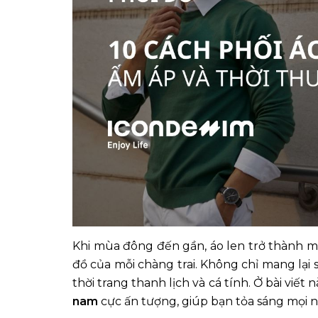
Khi mùa đông đến gần, áo len trở thành 
đồ của mỗi chàng trai. Không chỉ mang lại
thời trang thanh lịch và cá tính. Ở bài viết n
nam
cực ấn tượng, giúp bạn tỏa sáng mọi nơ