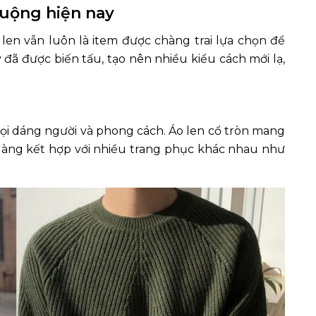
uộng hiện nay
o len vẫn luôn là item được chàng trai lựa chọn để
ày đã được biến tấu, tạo nên nhiều kiểu cách mới lạ,
mọi dáng người và phong cách. Áo len cổ tròn mang
dàng kết hợp với nhiều trang phục khác nhau như