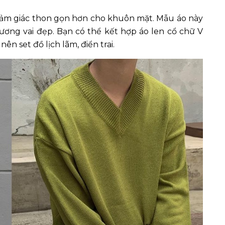
 cảm giác thon gọn hơn cho khuôn mặt. Mẫu áo này
ơng vai đẹp. Bạn có thể kết hợp áo len cổ chữ V
n set đồ lịch lãm, điển trai.