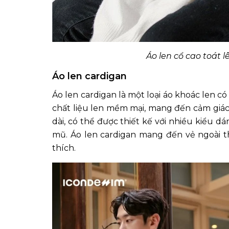
Áo len cổ cao toát l
Áo len cardigan
Áo len cardigan là một loại áo khoác len c
chất liệu len mềm mại, mang đến cảm giác 
dài, có thể được thiết kế với nhiều kiểu d
mũ. Áo len cardigan mang đến vẻ ngoài th
thích.