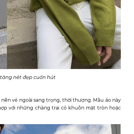
 tăng nét đẹp cuốn hút
 nên vẻ ngoài sang trọng, thời thượng. Mẫu áo này
hợp với những chàng trai có khuôn mặt tròn hoặc