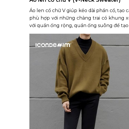
Áo len cổ chữ V giúp kéo dài phần cổ, tạo
phù hợp với những chàng trai có khung xư
với quần ống rộng, quần ống suông để tạo nê