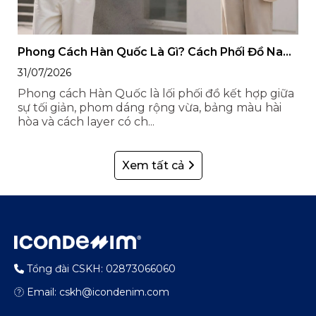
Phong Cách Hàn Quốc Là Gì? Cách Phối Đồ Nam
Nữ Style Hàn Quốc
31/07/2026
Phong cách Hàn Quốc là lối phối đồ kết hợp giữa
sự tối giản, phom dáng rộng vừa, bảng màu hài
hòa và cách layer có ch...
Xem tất cả
Tổng đài CSKH: 02873066060
Email: cskh@icondenim.com