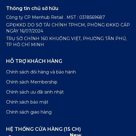
Thông tin chủ sở hữu
Công ty CP Menhub Retail . MST : 0318569687
GPĐKKD DO SỞ TÀI CHÍNH TPHCM, PHÒNG ĐKKD CẤP
NGÀY 16/07/2024
TRỤ SỞ CHÍNH 160 KHUÔNG VIỆT, PHƯỜNG TÂN PHÚ,
TP HỒ CHÍ MINH
HỖ TRỢ KHÁCH HÀNG
Chính sách đổi hàng và bảo hành
Chính sách Membership
Chính sách ưu đãi sinh nhật
Chính sách bảo mật
Chính sách giao hàng
HỆ THỐNG CỬA HÀNG (15 CH)
New