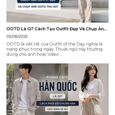
OOTD Là Gì? Cách Tạo Outfit Đẹp Và Chụp Ảnh
OOTD Thu Hút
03/08/2026
OOTD là viết tắt của Outfit of the Day, nghĩa là
trang phục trong ngày. Thuật ngữ này thường
dùng cho ảnh hoặc video ...