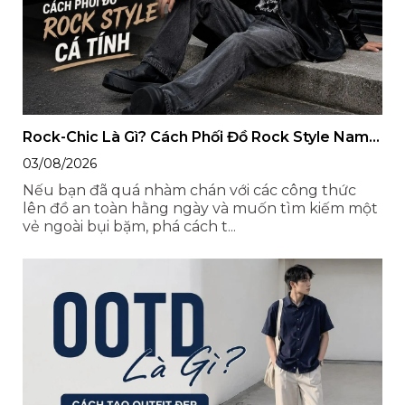
Rock-Chic Là Gì? Cách Phối Đồ Rock Style Nam
Chỉn Chu, Cá Tính
03/08/2026
Nếu bạn đã quá nhàm chán với các công thức
lên đồ an toàn hằng ngày và muốn tìm kiếm một
vẻ ngoài bụi bặm, phá cách t...