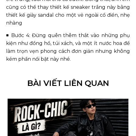
cũng có thể thay thiết kế sneaker trắng này bằng
thiết kế giày sandal cho một vẻ ngoài cổ điển, nhẹ
nhàng
◾
Bước 4: Đừng quên thêm thắt vào những phụ
kiện như đồng hồ, túi xách, và một ít nước hoa để
làm trọn vẹn phong cách đơn giản nhưng không
kém phần nổi bật này nhé.
BÀI VIẾT LIÊN QUAN