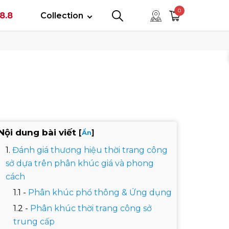
tây
0
8.8
Collection
0
0
Nội dung bài viết
[
]
Ẩn
Đánh giá thương hiệu thời trang công
sở dựa trên phân khúc giá và phong
cách
Phân khúc phổ thông & Ứng dụng
Phân khúc thời trang công sở
trung cấp