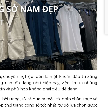
u, chuyên nghiệp luôn là một khoản đầu tư xứng
ang nam đa dạng như hiện nay, việc tìm ra những
 tín và phù hợp không phải điều dễ dàng.
hời trang, tôi sẽ đưa ra một cái nhìn chân thực và
thời trang công sở tốt nhất, từ đó lựa chọn được