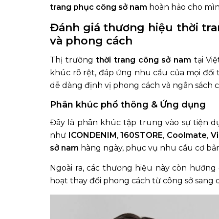
trang phục công sở nam
hoàn hảo cho mìn
Đánh giá thương hiệu thời tr
và phong cách
Thị trường
thời trang công sở nam
tại Vi
khúc rõ rệt, đáp ứng nhu cầu của mọi đối 
dễ dàng định vị phong cách và ngân sách 
Phân khúc phổ thông & Ứng dụng
Đây là phân khúc tập trung vào sự tiện dụ
như
ICONDENIM
,
160STORE
,
Coolmate
,
Vi
sở nam
hàng ngày, phục vụ nhu cầu cơ bản
Ngoài ra, các thương hiệu này còn hướn
hoạt thay đổi phong cách từ công sở sang 