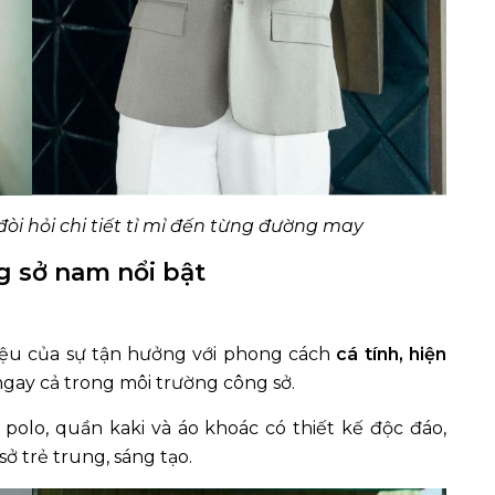
òi hỏi chi tiết tỉ mỉ đến từng đường may
g sở nam nổi bật
ệu của sự tận hưởng với phong cách
cá tính, hiện
ngay cả trong môi trường công sở.
 polo, quần kaki và áo khoác có thiết kế độc đáo,
ở trẻ trung, sáng tạo.