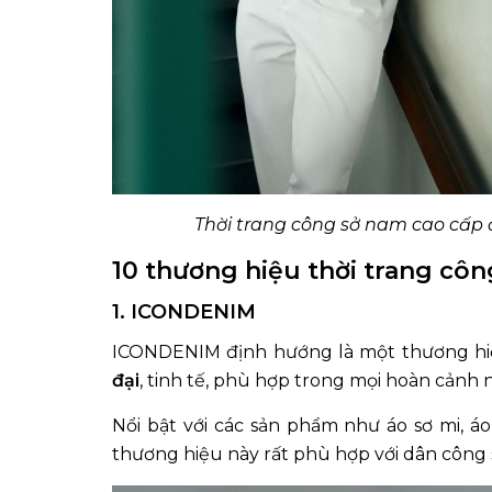
Thời trang công sở nam cao cấp đ
10 thương hiệu thời trang côn
1. ICONDENIM
ICONDENIM định hướng là một thương hi
đại
, tinh tế, phù hợp trong mọi hoàn cảnh 
Nổi bật với các sản phẩm như áo sơ mi, áo
thương hiệu này rất phù hợp với dân công s