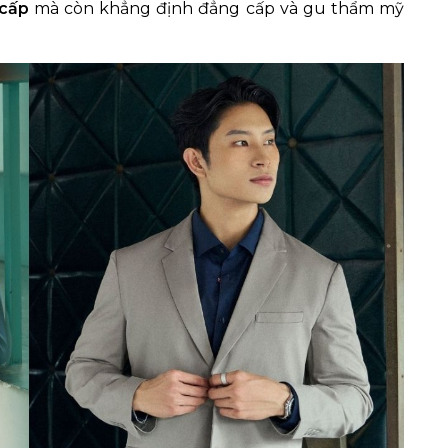
 cấp
mà còn khẳng định đẳng cấp và gu thẩm mỹ