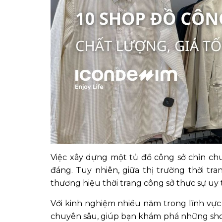
Việc xây dựng một tủ đồ công sở chỉn ch
đáng. Tuy nhiên, giữa thị trường thời tr
thương hiệu thời trang công sở thực sự uy
Với kinh nghiệm nhiều năm trong lĩnh vực t
chuyên sâu, giúp bạn khám phá những shop 