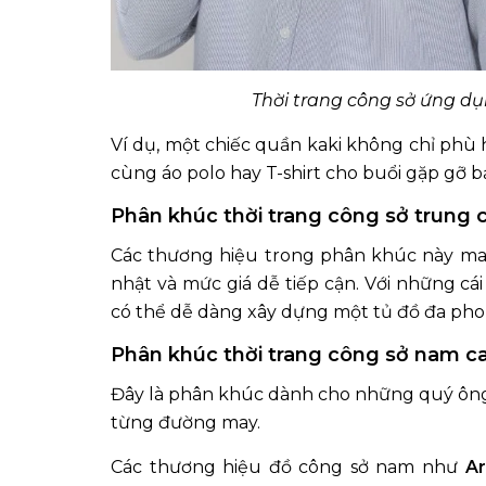
Thời trang công sở ứng d
Ví dụ, một chiếc quần kaki không chỉ phù 
cùng áo polo hay T-shirt cho buổi gặp gỡ b
Phân khúc thời trang công sở trung 
Các thương hiệu trong phân khúc này man
nhật và mức giá dễ tiếp cận. Với những cá
có thể dễ dàng xây dựng một tủ đồ đa pho
Phân khúc thời trang công sở nam c
Đây là phân khúc dành cho những quý ông 
từng đường may.
Các thương hiệu đồ công sở nam như
Ar