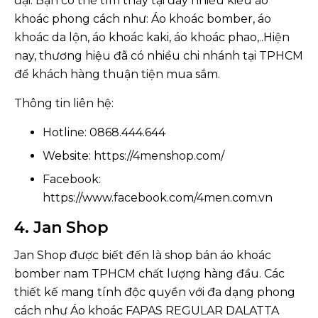
đại. Bạn có thể tìm thấy tại đây nhiều kiểu áo
khoác phong cách như: Áo khoác bomber, áo
khoác da lộn, áo khoác kaki, áo khoác phao,..Hiện
nay, thương hiệu đã có nhiều chi nhánh tại TPHCM
để khách hàng thuận tiện mua sắm.
Thông tin liên hệ:
Hotline: 0868.444.644
Website: https://4menshop.com/
Facebook:
https://www.facebook.com/4men.com.vn
4. Jan Shop
Jan Shop được biết đến là shop bán áo khoác
bomber nam TPHCM chất lượng hàng đầu. Các
thiết kế mang tính độc quyền với đa dạng phong
cách như Áo khoác FAPAS REGULAR DALATTA