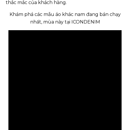
thắc mắc của khách hàng.
Khám phá các mẫu áo khác nam đang bán chạy
nhất, mùa này tại ICONDENIM