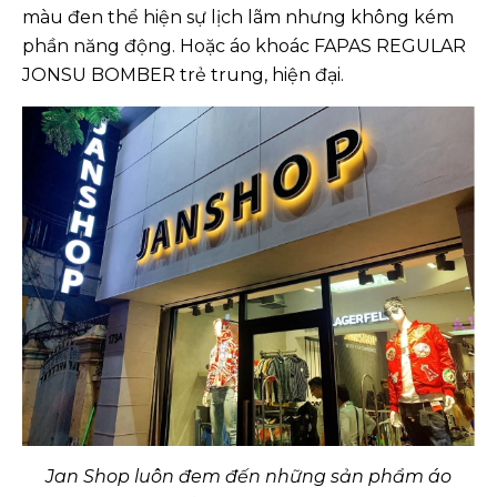
màu đen thể hiện sự lịch lãm nhưng không kém
phần năng động. Hoặc áo khoác FAPAS REGULAR
JONSU BOMBER trẻ trung, hiện đại.
Jan Shop luôn đem đến những sản phẩm áo