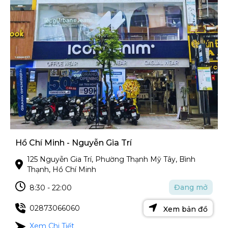
Hồ Chí Minh - Nguyễn Gia Trí
125 Nguyễn Gia Trí, Phường Thạnh Mỹ Tây, Bình
Thạnh, Hồ Chí Minh
Đang mở
8:30 - 22:00
02873066060
Xem bản đồ
Xem Chi Tiết