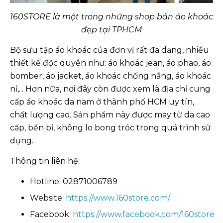
160STORE là một trong những shop bán áo khoác
đẹp tại TPHCM
Bộ sưu tập áo khoác của đơn vị rất đa dạng, nhiều
thiết kế độc quyền như: áo khoác jean, áo phao, áo
bomber, áo jacket, áo khoác chống nắng, áo khoác
nỉ,... Hơn nữa, nơi đây còn được xem là địa chỉ cung
cấp áo khoác da nam ở thành phố HCM uy tín,
chất lượng cao. Sản phẩm này được may từ da cao
cấp, bền bỉ, không lo bong tróc trong quá trình sử
dụng.
Thông tin liên hệ:
Hotline: 02871006789
Website:
https://www.160store.com/
Facebook:
https://www.facebook.com/160store