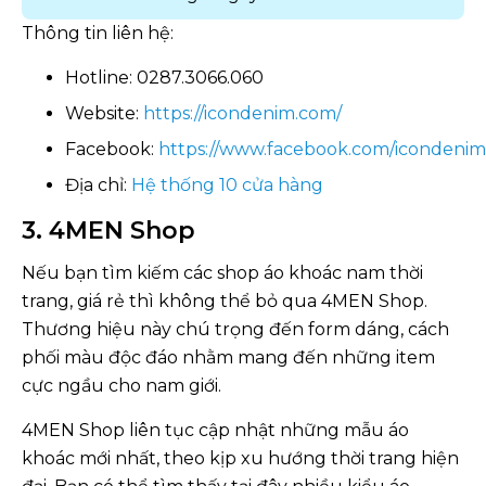
Thông tin liên hệ:
Hotline: 0287.3066.060
Website:
https://icondenim.com/
Facebook:
https://www.facebook.com/icondenim
Địa chỉ:
Hệ thống 10 cửa hàng
3. 4MEN Shop
Nếu bạn tìm kiếm các shop áo khoác nam thời
trang, giá rẻ thì không thể bỏ qua 4MEN Shop.
Thương hiệu này chú trọng đến form dáng, cách
phối màu độc đáo nhằm mang đến những item
cực ngầu cho nam giới.
4MEN Shop liên tục cập nhật những mẫu áo
khoác mới nhất, theo kịp xu hướng thời trang hiện