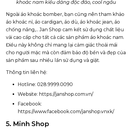
khoác nam kiểu dáng độc đáo, cool ngầu
Ngoài áo khoác bomber, bạn cũng nên tham khảo
áo khoác nỉ, áo cardigan, áo dù, áo khoác jean, áo
chống nắng,... Jan Shop cam kết sử dụng chất liệu
vải cao cấp cho tất cả các sản phẩm áo khoác nam.
Điều này không chỉ mang lại cảm giác thoải mái
cho người mặc mà còn đảm bảo độ bền và đẹp của
sản phẩm sau nhiều lần sử dụng và giặt.
Thông tin liên hệ:
Hotline: 028.9999.0090
Website: https://janshop.com.vn/
Facebook:
https://www.facebook.com/janshop.vnxk/
5. Minh Shop