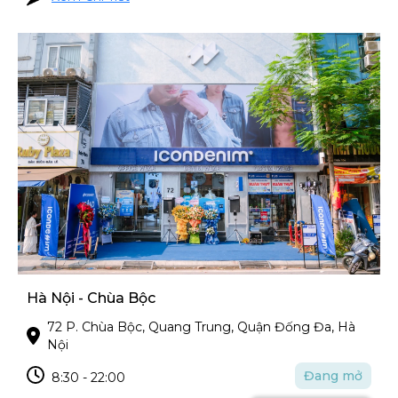
Hà Nội - Chùa Bộc
72 P. Chùa Bộc, Quang Trung, Quận Đống Đa, Hà
Nội
Đang mở
8:30 - 22:00