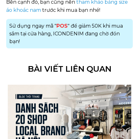
Bên cạnh đó, bạn cũng nên
tham khảo bảng size
áo khoác nam
trước khi mua bạn nhé!
Sử dụng ngay mã "
POS
" để giảm 50K khi mua
sắm tại cửa hàng, ICONDENIM đang chờ đón
bạn!
BÀI VIẾT LIÊN QUAN