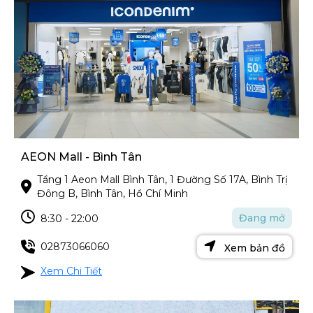
AEON Mall - Bình Tân
Tầng 1 Aeon Mall Bình Tân, 1 Đường Số 17A, Bình Trị
Đông B, Bình Tân, Hồ Chí Minh
Đang mở
8:30 - 22:00
02873066060
Xem bản đồ
Xem Chi Tiết