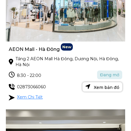
New
AEON Mall - Hà Đông
Tầng 2 AEON Mall Hà Đông, Dương Nội, Hà Đông,
Hà Nội
Đang mở
8:30 - 22:00
02873066060
Xem bản đồ
Xem Chi Tiết