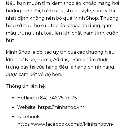
Nếu bạn muốn tìm kiếm shop áo khoác mang hơi
hướng hiện đại, trẻ trung, street style, sporty thì
nhất định không nên bỏ quả Minh Shop. Thương
hiệu sở hữu bộ sưu tập áo khoác đa dạng, gam
màu trung tính, toát lên khí chất nam tính, cuốn
hút.
Minh Shop là đối tác uy tín của các thương hiệu
lớn như Nike, Puma, Adidas,... Sản phẩm được
trưng bày tại cửa hàng đều là hàng chính hãng,
được cam kết về độ bền.
Thông tin liên hệ:
Hotline: (+84) 346 75 75 75
Website: https://minhshop.vn/
Facebook:
https://www.facebook.com/p/Minhshopvn-