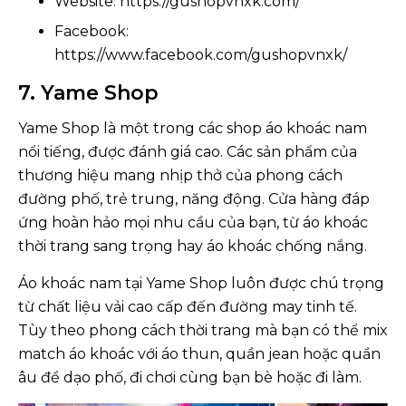
Website: https://gushopvnxk.com/
Facebook:
https://www.facebook.com/gushopvnxk/
7. Yame Shop
Yame Shop là một trong các shop áo khoác nam
nổi tiếng, được đánh giá cao. Các sản phẩm của
thương hiệu mang nhịp thở của phong cách
đường phố, trẻ trung, năng động. Cửa hàng đáp
ứng hoàn hảo mọi nhu cầu của bạn, từ áo khoác
thời trang sang trọng hay áo khoác chống nắng.
Áo khoác nam tại Yame Shop luôn được chú trọng
từ chất liệu vải cao cấp đến đường may tinh tế.
Tùy theo phong cách thời trang mà bạn có thể mix
match áo khoác với áo thun, quần jean hoặc quần
âu để dạo phố, đi chơi cùng bạn bè hoặc đi làm.