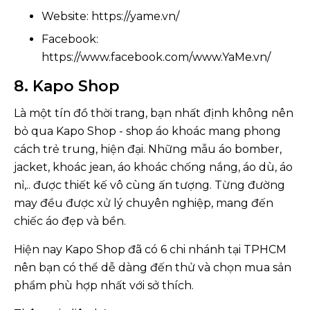
Website: https://yame.vn/
Facebook:
https://www.facebook.com/www.YaMe.vn/
8. Kapo Shop
Là một tín đồ thời trang, bạn nhất định không nên
bỏ qua Kapo Shop - shop áo khoác mang phong
cách trẻ trung, hiện đại. Những mẫu áo bomber,
jacket, khoác jean, áo khoác chống nắng, áo dù, áo
nỉ,.. được thiết kế vô cùng ấn tượng. Từng đường
may đều được xử lý chuyên nghiệp, mang đến
chiếc áo đẹp và bền.
Hiện nay Kapo Shop đã có 6 chi nhánh tại TPHCM
nên bạn có thể dễ dàng đến thử và chọn mua sản
phẩm phù hợp nhất với sở thích.