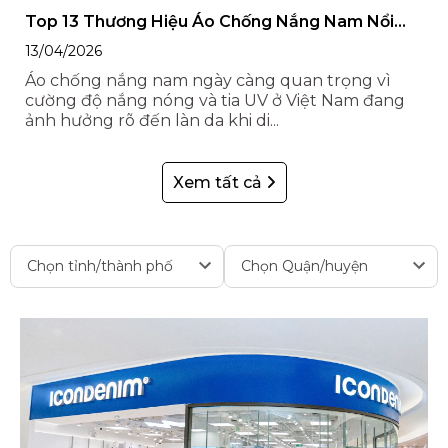
Top 13 Thương Hiệu Áo Chống Nắng Nam Nổi
Tiếng, Chất Lượng
13/04/2026
Áo chống nắng nam ngày càng quan trọng vì
cường độ nắng nóng và tia UV ở Việt Nam đang
ảnh hưởng rõ đến làn da khi di...
Xem tất cả