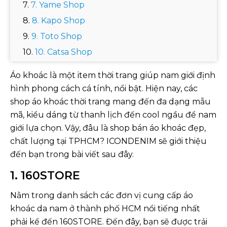
7. Yame Shop
8. Kapo Shop
9. Toto Shop
10. Catsa Shop
Áo khoác là một item thời trang giúp nam giới định
hình phong cách cá tính, nổi bật. Hiện nay, các
shop áo khoác thời trang mang đến đa dạng mẫu
mã, kiểu dáng từ thanh lịch đến cool ngầu để nam
giới lựa chọn. Vậy, đâu là shop bán áo khoác đẹp,
chất lượng tại TPHCM? ICONDENIM sẽ giới thiệu
đến bạn trong bài viết sau đây.
1. 160STORE
Nằm trong danh sách các đơn vị cung cấp áo
khoác da nam ở thành phố HCM nổi tiếng nhất
phải kể đến 160STORE. Đến đây, bạn sẽ được trải