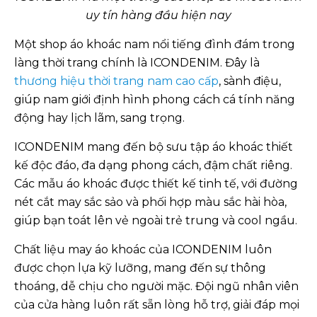
uy tín hàng đầu hiện nay
Một shop áo khoác nam nổi tiếng đình đám trong
làng thời trang chính là ICONDENIM. Đây là
thương hiệu thời trang nam cao cấp
, sành điệu,
giúp nam giới định hình phong cách cá tính năng
động hay lịch lãm, sang trọng.
ICONDENIM mang đến bộ sưu tập áo khoác thiết
kế độc đáo, đa dạng phong cách, đậm chất riêng.
Các mẫu áo khoác được thiết kế tinh tế, với đường
nét cắt may sắc sảo và phối hợp màu sắc hài hòa,
giúp bạn toát lên vẻ ngoài trẻ trung và cool ngầu.
Chất liệu may áo khoác của ICONDENIM luôn
được chọn lựa kỹ lưỡng, mang đến sự thông
thoáng, dễ chịu cho người mặc. Đội ngũ nhân viên
của cửa hàng luôn rất sẵn lòng hỗ trợ, giải đáp mọi