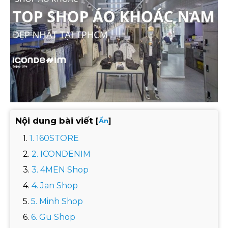
Nội dung bài viết
[
]
Ẩn
1. 160STORE
2. ICONDENIM
3. 4MEN Shop
4. Jan Shop
5. Minh Shop
6. Gu Shop