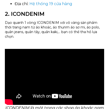
Địa chỉ:
Hệ thống 19 cửa hàng
2. ICONDENIM
Dạo quanh 1 vòng ICONDENIM với vô vàng sản phẩm
thời trang nam từ áo khoác, áo thunm áo sơ mi, áo polo,
quần jeans, quần tây, quần kaki,... bạn có thể tha hồ lựa
chọn.
ICONDENIM là một trong các shop áo khoác nam