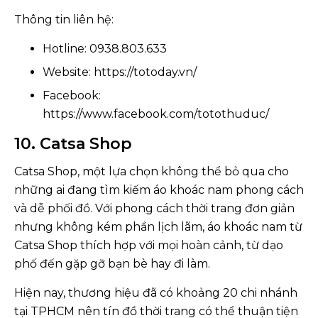
Thông tin liên hệ:
Hotline: 0938.803.633
Website: https://totoday.vn/
Facebook:
https://www.facebook.com/totothuduc/
10. Catsa Shop
Catsa Shop, một lựa chọn không thể bỏ qua cho
những ai đang tìm kiếm áo khoác nam phong cách
và dễ phối đồ. Với phong cách thời trang đơn giản
nhưng không kém phần lịch lãm, áo khoác nam từ
Catsa Shop thích hợp với mọi hoàn cảnh, từ dạo
phố đến gặp gỡ bạn bè hay đi làm.
Hiện nay, thương hiệu đã có khoảng 20 chi nhánh
tại TPHCM nên tín đồ thời trang có thể thuận tiện