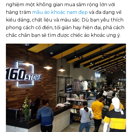
nghiệm một không gian mua sắm rộng lớn với
hàng trăm
mẫu áo khoác nam đẹp
và đa dạng về
kiểu dáng, chất liệu và màu sắc. Dù bạn yêu thích
phong cách cổ điển, tối giản hay hiện đại, phá cách
chắc chắn bạn sẽ tìm được chiếc áo khoác ưng ý.