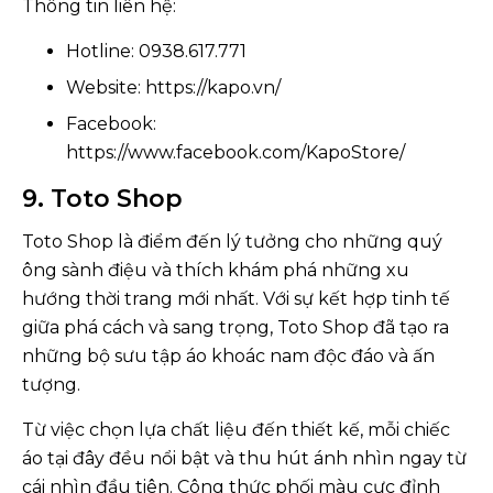
Thông tin liên hệ:
Hotline: 0938.617.771
Website: https://kapo.vn/
Facebook:
https://www.facebook.com/KapoStore/
9. Toto Shop
Toto Shop là điểm đến lý tưởng cho những quý
ông sành điệu và thích khám phá những xu
hướng thời trang mới nhất. Với sự kết hợp tinh tế
giữa phá cách và sang trọng, Toto Shop đã tạo ra
những bộ sưu tập áo khoác nam độc đáo và ấn
tượng.
Từ việc chọn lựa chất liệu đến thiết kế, mỗi chiếc
áo tại đây đều nổi bật và thu hút ánh nhìn ngay từ
cái nhìn đầu tiên. Công thức phối màu cực đỉnh