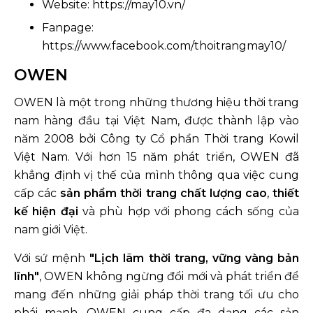
Website: https://may10.vn/
Fanpage:
https://www.facebook.com/thoitrangmay10/
OWEN
OWEN là một trong những thương hiệu thời trang
nam hàng đầu tại Việt Nam, được thành lập vào
năm 2008 bởi Công ty Cổ phần Thời trang Kowil
Việt Nam. Với hơn 15 năm phát triển, OWEN đã
khẳng định vị thế của mình thông qua việc cung
cấp các
sản phẩm thời trang chất lượng cao
,
thiết
kế hiện đại
và phù hợp với phong cách sống của
nam giới Việt.
Với sứ mệnh
"Lịch lãm thời trang, vững vàng bản
lĩnh"
, OWEN không ngừng đổi mới và phát triển để
mang đến những giải pháp thời trang tối ưu cho
phái mạnh. OWEN cung cấp đa dạng các sản