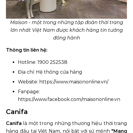
Maison - một trong những tập đoàn thời trang
lớn nhất Việt Nam được khách hàng tin tưởng
đồng hành
Thông tin liên hệ:
Hotline: 1900 252538
Địa chỉ: Hệ thống cửa hàng
Website: https://www.maisononline.vn/
Fanpage:
https://www.facebook.com/maisononline.vn
Canifa
Canifa
là một trong những thương hiệu thời trang
hàng đầu tại Việt Nam, nổi bật với sứ mệnh
"Mang