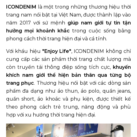
ICONDENIM
là một trong những thương hiệu thời
trang nam nổi bật tại Việt Nam, được thành lập vào
năm 2017 với sứ mệnh
giúp nam giới tự tin tận
hưởng mọi khoảnh khắc
trong cuộc sống bằng
phong cách thời trang hiện đại và cá tính.
Với khẩu hiệu
"Enjoy Life"
, ICONDENIM không chỉ
cung cấp các sản phẩm thời trang chất lượng mà
còn truyền tải thông điệp sống tích cực,
khuyến
khích nam giới thể hiện bản thân qua từng bộ
trang phục
. Thương hiệu nổi bật với các dòng sản
phẩm đa dạng như áo thun, áo polo, quần jeans,
quần short, áo khoác và phụ kiện, được thiết kế
theo phong cách trẻ trung, năng động và phù
hợp với xu hướng thời trang hiện đại.