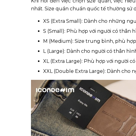
Khi nói đến việc chọn size quần, việc hiể
nhất. Size quần chuẩn quốc tế thường sử dụ
XS (Extra Small): Dành cho những ngư
S (Small): Phù hợp với người có thân h
M (Medium): Size trung bình, phù hợp 
L (Large): Dành cho người có thân hìn
XL (Extra Large): Phù hợp với người có
XXL (Double Extra Large): Dành cho ng