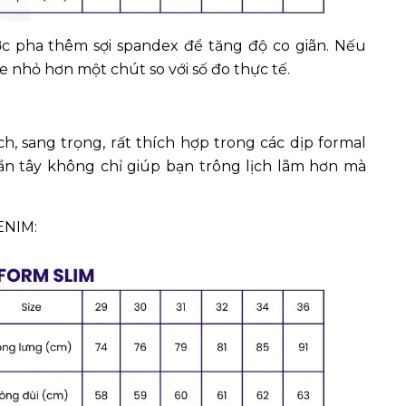
ợc pha thêm sợi spandex để tăng độ co giãn. Nếu
e nhỏ hơn một chút so với số đo thực tế.
 sang trọng, rất thích hợp trong các dịp formal
ần tây không chỉ giúp bạn trông lịch lãm hơn mà
ENIM: