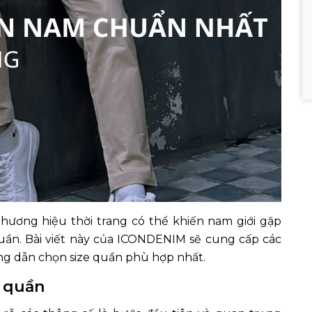
hương hiệu thời trang có thể khiến nam giới gặp
uần. Bài viết này của ICONDENIM sẽ cung cấp các
ng dẫn chọn size quần phù hợp nhất.
e quần