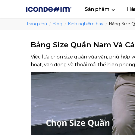
smartjean
Áo
Sản phẩm
Hà
Trang chủ
Blog
Kinh nghiệm hay
Bảng Size 
Bảng Size Quần Nam Và Cá
Việc lựa chọn size quần vừa vặn, phù hợp vớ
hoạt, vận động và thoải mái thể hiện phon