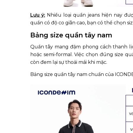
Lưu ý:
Nhiều loại quần jeans hiện nay đư
quần có độ co giãn cao, bạn có thể chọn siz
Bảng size quần tây nam
Quần tây mang đậm phong cách thanh lịch,
hoặc semi-formal. Việc chọn đúng size qu
còn đem lại sự thoải mái khi mặc.
Bảng size quần tây nam chuẩn của ICOND