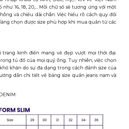
như 16, 18, 20,... Mỗi chữ số sẽ tương ứng với một
ông và chiều dài chân. Việc hiểu rõ cách quy đổi
 dàng chọn được size phù hợp khi mua quần từ các
 trang kinh điển mang vẻ đẹp vượt mọi thời đại.
 trong tủ đồ của mọi quý ông. Tuy nhiên, việc chọn
 khó khăn do sự đa dạng trong cách đánh size của
ướng dẫn chi tiết về bảng size quần jeans nam và
NDENIM: