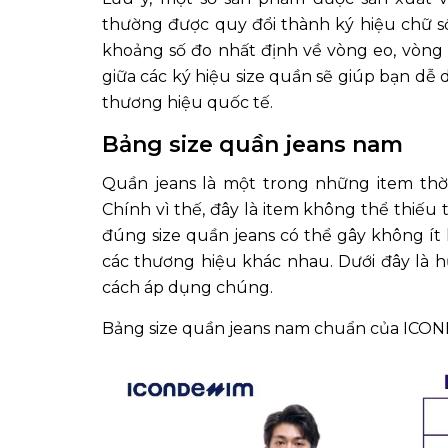
thường được quy đổi thành ký hiệu chữ số 
khoảng số đo nhất định về vòng eo, vòng h
giữa các ký hiệu size quần sẽ giúp bạn dễ
thương hiệu quốc tế.
Bảng size quần jeans nam
Quần jeans là một trong những item thời
Chính vì thế, đây là item không thể thiếu
đúng size quần jeans có thể gây không ít
các thương hiệu khác nhau. Dưới đây là h
cách áp dụng chúng.
Bảng size quần jeans nam chuẩn của ICO