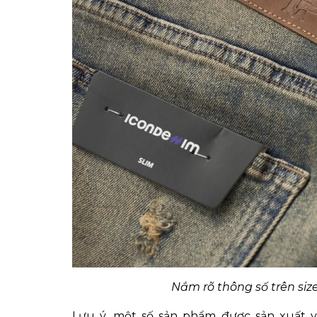
Nắm rõ thông số trên si
Lưu ý, một số sản phẩm được sản xuất và