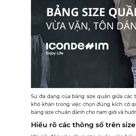
Sự đa dạng của bảng size quần giữa các t
khó khăn trong việc chọn đúng kích cỡ q
bảng size chuẩn dành cho nam giới và hướ
Hiểu rõ các thông số trên siz